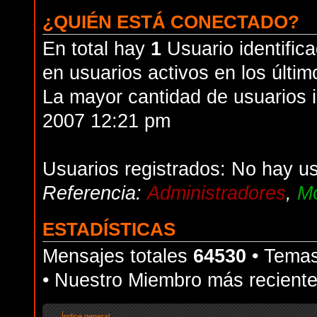
¿QUIÉN ESTÁ CONECTADO?
En total hay
1
Usuario identifica
en usuarios activos en los últim
La mayor cantidad de usuarios i
2007 12:21 pm
Usuarios registrados: No hay us
Referencia:
Administradores
,
Mo
ESTADÍSTICAS
Mensajes totales
64530
• Temas
• Nuestro Miembro más recient
Índice general