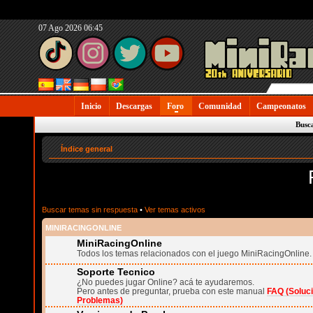
07 Ago 2026 06:45
Inicio
Descargas
Foro
Comunidad
Campeonatos
Busc
Índice general
Buscar temas sin respuesta
•
Ver temas activos
MINIRACINGONLINE
MiniRacingOnline
Todos los temas relacionados con el juego MiniRacingOnline.
Soporte Tecnico
¿No puedes jugar Online? acá te ayudaremos.
Pero antes de preguntar, prueba con este manual
FAQ (Soluc
Problemas)