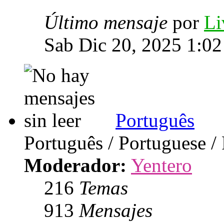
Último mensaje
por
Li
Sab Dic 20, 2025 1:0
Português
Português / Portuguese /
Moderador:
Yentero
216
Temas
913
Mensajes