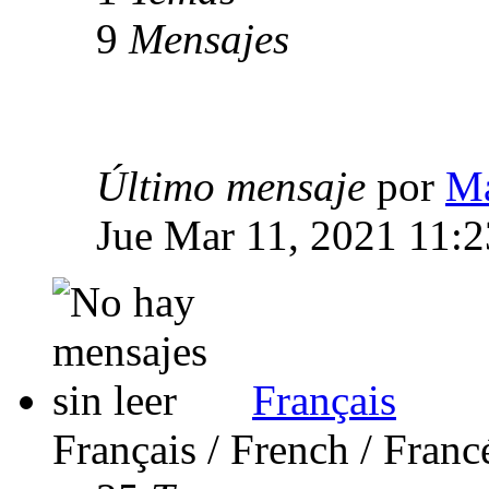
9
Mensajes
Último mensaje
por
Ma
Jue Mar 11, 2021 11:
Français
Français / French / Franc