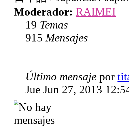
Moderador:
RAIMEI
19
Temas
915
Mensajes
Último mensaje
por
ti
Jue Jun 27, 2013 12:5