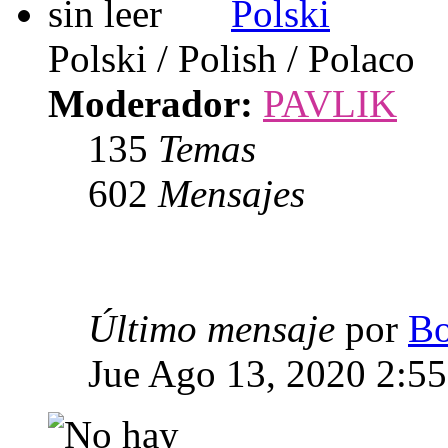
Polski
Polski / Polish / Polaco
Moderador:
PAVLIK
135
Temas
602
Mensajes
Último mensaje
por
Bo
Jue Ago 13, 2020 2:5