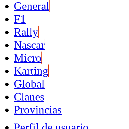
General
F1
Rally
Nascar
Micro
Karting
Global
Clanes
Provincias
Perfil de usuario