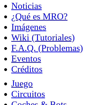
Noticias
¿Qué es MRO?
Imágenes
Wiki (Tutoriales)
F.A.Q. (Problemas)
Eventos
Créditos
Juego
Circuitos
Coches & Bots