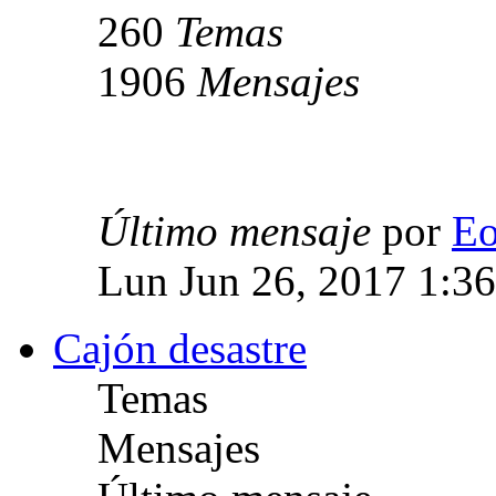
260
Temas
1906
Mensajes
Último mensaje
por
E
Lun Jun 26, 2017 1:3
Cajón desastre
Temas
Mensajes