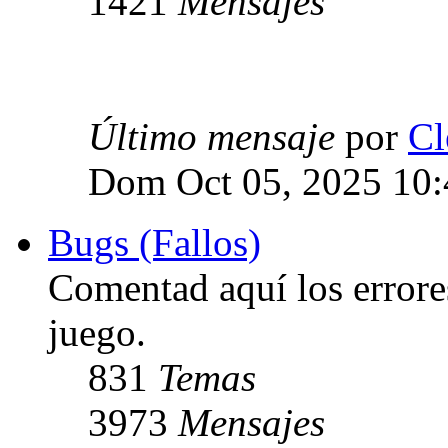
1421
Mensajes
Último mensaje
por
Cl
Dom Oct 05, 2025 10
Bugs (Fallos)
Comentad aquí los errore
juego.
831
Temas
3973
Mensajes