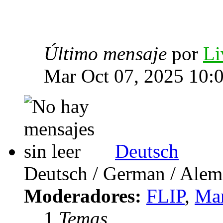
Último mensaje
por
Li
Mar Oct 07, 2025 10:
Deutsch
Deutsch / German / Ale
Moderadores:
FLIP
,
Mar
1
Temas