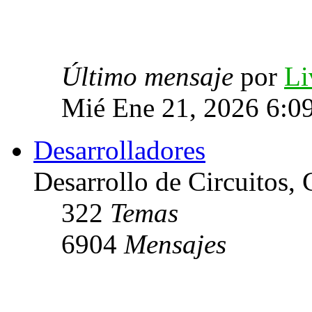
Último mensaje
por
Li
Mié Ene 21, 2026 6:0
Desarrolladores
Desarrollo de Circuitos, C
322
Temas
6904
Mensajes