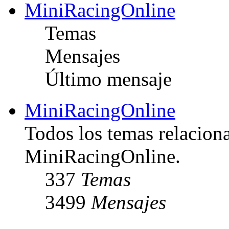
MiniRacingOnline
Temas
Mensajes
Último mensaje
MiniRacingOnline
Todos los temas relacion
MiniRacingOnline.
337
Temas
3499
Mensajes