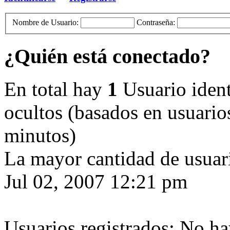
Nombre de Usuario:
Contraseña:
¿Quién está conectado?
En total hay
1
Usuario identi
ocultos (basados en usuarios
minutos)
La mayor cantidad de usuari
Jul 02, 2007 12:21 pm
Usuarios registrados: No ha