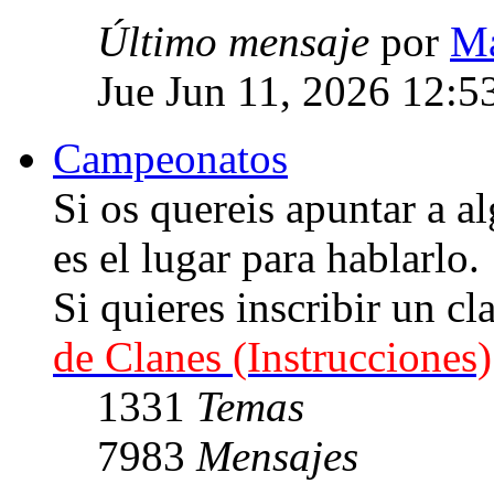
Último mensaje
por
Ma
Jue Jun 11, 2026 12:5
Campeonatos
Si os quereis apuntar a
es el lugar para hablarlo.
Si quieres inscribir un cl
de Clanes (Instrucciones)
1331
Temas
7983
Mensajes