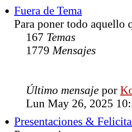
Fuera de Tema
Para poner todo aquello q
167
Temas
1779
Mensajes
Último mensaje
por
Ko
Lun May 26, 2025 10
Presentaciones & Felicit