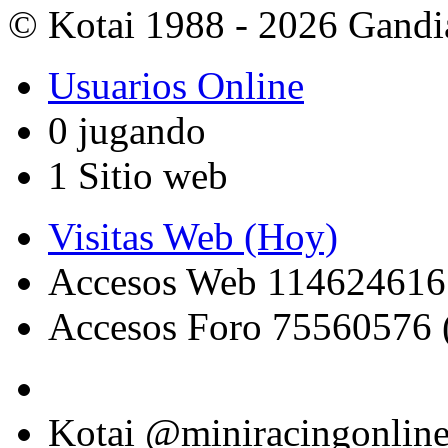
© Kotai 1988 - 2026 Gandi
Usuarios Online
0 jugando
1 Sitio web
Visitas Web (Hoy)
Accesos Web 114624616
Accesos Foro 75560576 
Kotai @miniracingonlin