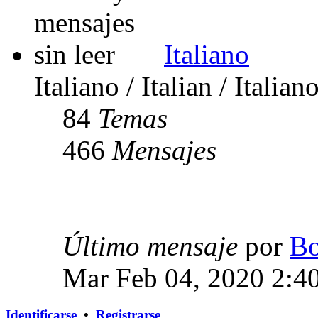
Italiano
Italiano / Italian / Italian
84
Temas
466
Mensajes
Último mensaje
por
Bo
Mar Feb 04, 2020 2:4
Identificarse
•
Registrarse