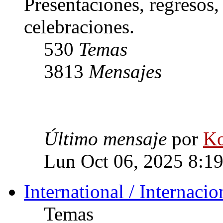
Presentaciones, regresos
celebraciones.
530
Temas
3813
Mensajes
Último mensaje
por
Ko
Lun Oct 06, 2025 8:1
International / Internacio
Temas