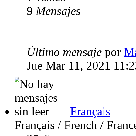
9
Mensajes
Último mensaje
por
Ma
Jue Mar 11, 2021 11:
Français
Français / French / Franc