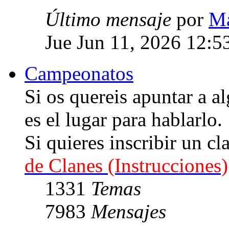
Último mensaje
por
Ma
Jue Jun 11, 2026 12:5
Campeonatos
Si os quereis apuntar a
es el lugar para hablarlo.
Si quieres inscribir un cl
de Clanes (Instrucciones)
1331
Temas
7983
Mensajes