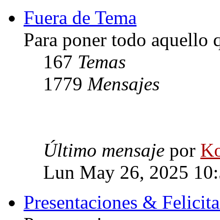
Fuera de Tema
Para poner todo aquello q
167
Temas
1779
Mensajes
Último mensaje
por
Ko
Lun May 26, 2025 10
Presentaciones & Felicit