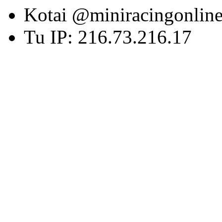
Kotai @miniracingonlin
Tu IP: 216.73.216.17