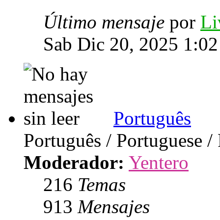
Último mensaje
por
Li
Sab Dic 20, 2025 1:0
Português
Português / Portuguese /
Moderador:
Yentero
216
Temas
913
Mensajes