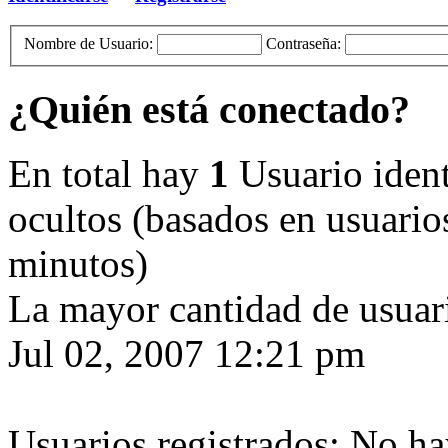
Nombre de Usuario:
Contraseña:
¿Quién está conectado?
En total hay
1
Usuario identi
ocultos (basados en usuarios
minutos)
La mayor cantidad de usuari
Jul 02, 2007 12:21 pm
Usuarios registrados: No ha