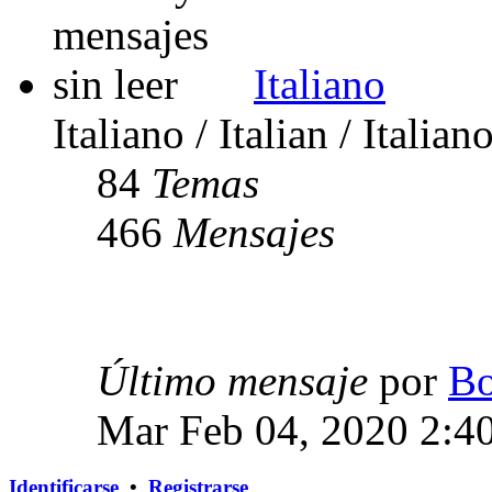
Italiano
Italiano / Italian / Italian
84
Temas
466
Mensajes
Último mensaje
por
Bo
Mar Feb 04, 2020 2:4
Identificarse
•
Registrarse