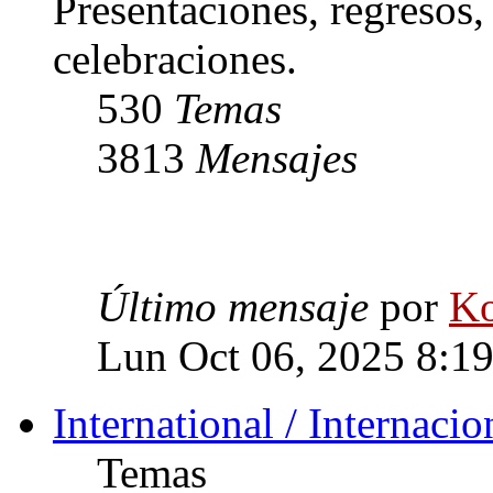
Presentaciones, regresos
celebraciones.
530
Temas
3813
Mensajes
Último mensaje
por
Ko
Lun Oct 06, 2025 8:1
International / Internacio
Temas