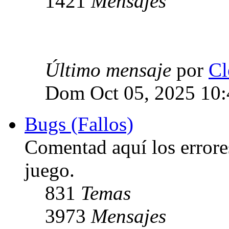
1421
Mensajes
Último mensaje
por
Cl
Dom Oct 05, 2025 10
Bugs (Fallos)
Comentad aquí los errore
juego.
831
Temas
3973
Mensajes