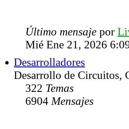
Último mensaje
por
Li
Mié Ene 21, 2026 6:0
Desarrolladores
Desarrollo de Circuitos, C
322
Temas
6904
Mensajes