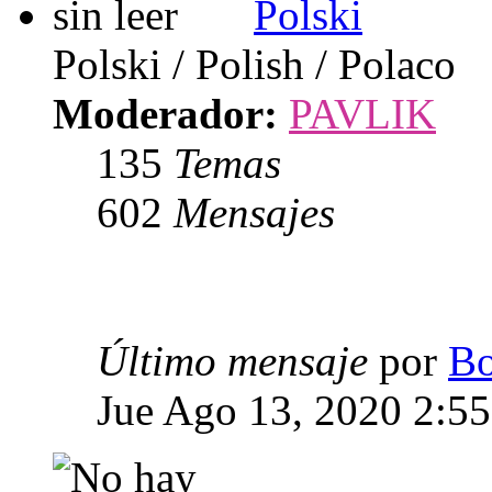
Polski
Polski / Polish / Polaco
Moderador:
PAVLIK
135
Temas
602
Mensajes
Último mensaje
por
Bo
Jue Ago 13, 2020 2:5