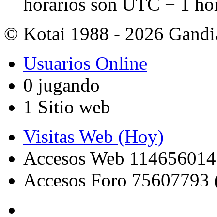
horarios son UTC + 1 ho
© Kotai 1988 - 2026 Gandi
Usuarios Online
0 jugando
1 Sitio web
Visitas Web (Hoy)
Accesos Web 114656014
Accesos Foro 75607793 