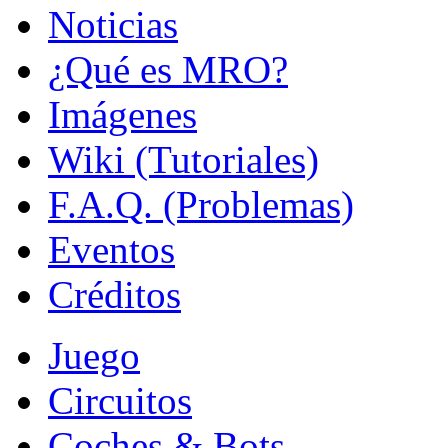
Noticias
¿Qué es MRO?
Imágenes
Wiki (Tutoriales)
F.A.Q. (Problemas)
Eventos
Créditos
Juego
Circuitos
Coches & Bots