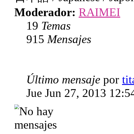
Moderador:
RAIMEI
19
Temas
915
Mensajes
Último mensaje
por
ti
Jue Jun 27, 2013 12:5