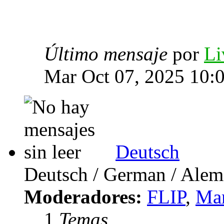
Último mensaje
por
Li
Mar Oct 07, 2025 10:
Deutsch
Deutsch / German / Ale
Moderadores:
FLIP
,
Mar
1
Temas