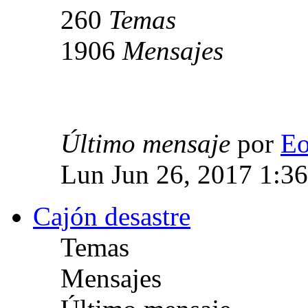
260
Temas
1906
Mensajes
Último mensaje
por
E
Lun Jun 26, 2017 1:3
Cajón desastre
Temas
Mensajes