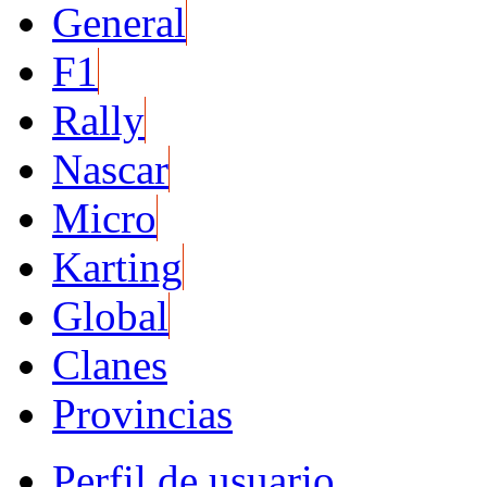
General
F1
Rally
Nascar
Micro
Karting
Global
Clanes
Provincias
Perfil de usuario