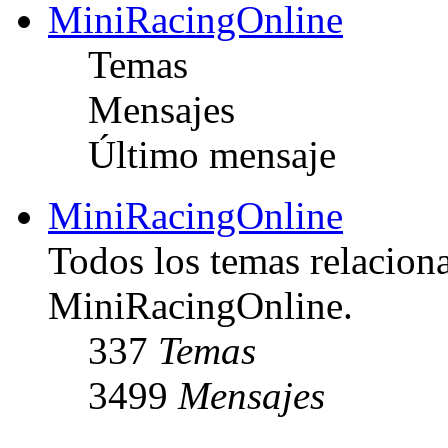
MiniRacingOnline
Temas
Mensajes
Último mensaje
MiniRacingOnline
Todos los temas relacion
MiniRacingOnline.
337
Temas
3499
Mensajes