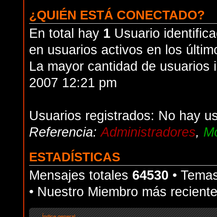
¿QUIÉN ESTÁ CONECTADO?
En total hay
1
Usuario identifica
en usuarios activos en los últim
La mayor cantidad de usuarios i
2007 12:21 pm
Usuarios registrados: No hay us
Referencia:
Administradores
,
Mo
ESTADÍSTICAS
Mensajes totales
64530
• Temas
• Nuestro Miembro más recient
Índice general