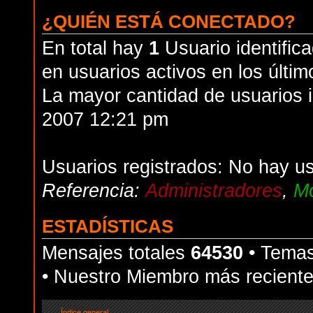
¿QUIÉN ESTÁ CONECTADO?
En total hay
1
Usuario identifica
en usuarios activos en los últim
La mayor cantidad de usuarios i
2007 12:21 pm
Usuarios registrados: No hay us
Referencia:
Administradores
,
Mo
ESTADÍSTICAS
Mensajes totales
64530
• Temas
• Nuestro Miembro más recient
Índice general