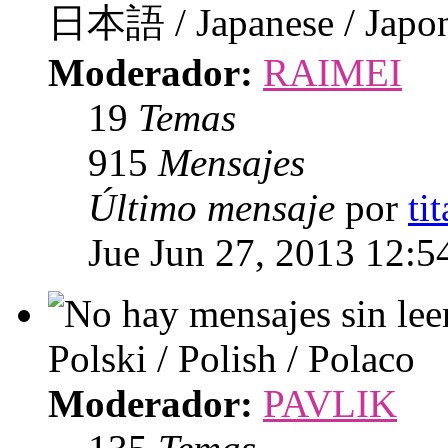
日本語 / Japanese / Japo
Moderador:
RAIMEI
19
Temas
915
Mensajes
Último mensaje
por
ti
Jue Jun 27, 2013 12:5
Polski / Polish / Polaco
Moderador:
PAVLIK