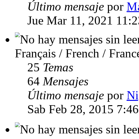
Último mensaje
por
Ma
Jue Mar 11, 2021 11:
Français / French / Franc
25
Temas
64
Mensajes
Último mensaje
por
Ni
Sab Feb 28, 2015 7:4