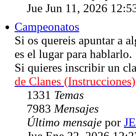
Jue Jun 11, 2026 12:5
Campeonatos
Si os quereis apuntar a
es el lugar para hablarlo.
Si quieres inscribir un cl
de Clanes (Instrucciones)
1331
Temas
7983
Mensajes
Último mensaje
por
J
Jue Ene 22, 2026 12: