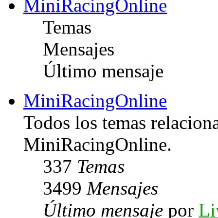
MiniRacingOnline
Temas
Mensajes
Último mensaje
MiniRacingOnline
Todos los temas relacion
MiniRacingOnline.
337
Temas
3499
Mensajes
Último mensaje
por
Li