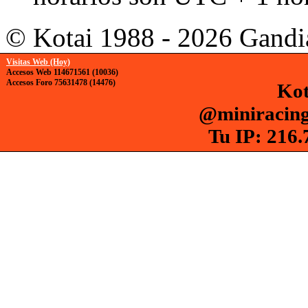
© Kotai 1988 - 2026 Gandi
Visitas Web (Hoy)
Accesos Web 114671561 (10036)
Accesos Foro 75631478 (14476)
Kot
@miniracing
Tu IP: 216.