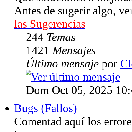
Antes de sugerir algo, ve
las Sugerencias
244
Temas
1421
Mensajes
Último mensaje
por
Cl
Dom Oct 05, 2025 10
Bugs (Fallos)
Comentad aquí los errore