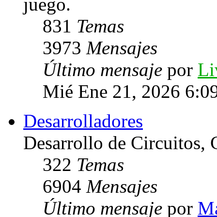
juego.
831
Temas
3973
Mensajes
Último mensaje
por
Li
Mié Ene 21, 2026 6:0
Desarrolladores
Desarrollo de Circuitos, C
322
Temas
6904
Mensajes
Último mensaje
por
Ma