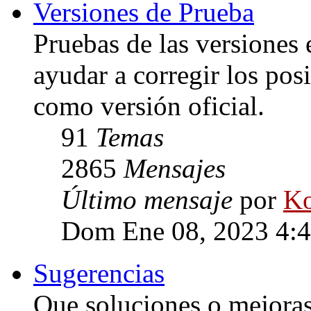
Versiones de Prueba
Pruebas de las versiones 
ayudar a corregir los posi
como versión oficial.
91
Temas
2865
Mensajes
Último mensaje
por
Ko
Dom Ene 08, 2023 4:
Sugerencias
Que soluciones o mejoras 