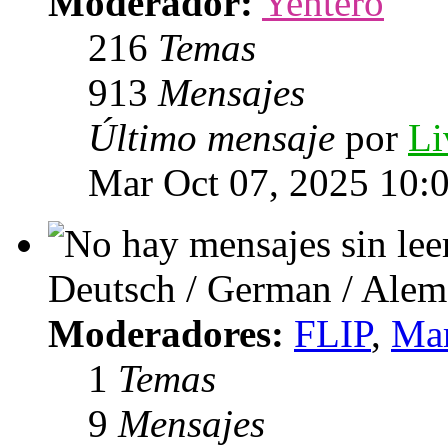
Moderador:
Yentero
216
Temas
913
Mensajes
Último mensaje
por
Li
Mar Oct 07, 2025 10:
Deutsch / German / Ale
Moderadores:
FLIP
,
Mar
1
Temas
9
Mensajes