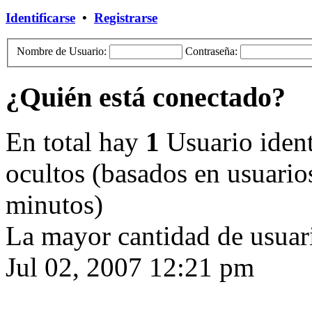
Identificarse
•
Registrarse
Nombre de Usuario:
Contraseña:
¿Quién está conectado?
En total hay
1
Usuario identi
ocultos (basados en usuarios
minutos)
La mayor cantidad de usuari
Jul 02, 2007 12:21 pm