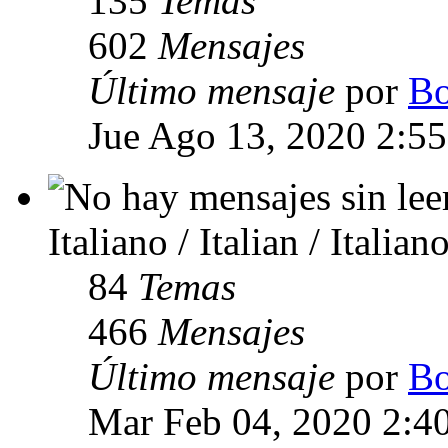
135
Temas
602
Mensajes
Último mensaje
por
Bo
Jue Ago 13, 2020 2:5
Italiano / Italian / Italian
84
Temas
466
Mensajes
Último mensaje
por
Bo
Mar Feb 04, 2020 2:4