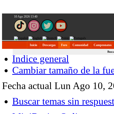
10 Ago 2026 13:40
Inicio
Descargas
Foro
Comunidad
Campeonatos
Busc
Índice general
Cambiar tamaño de la fu
Fecha actual Lun Ago 10, 
Buscar temas sin respues