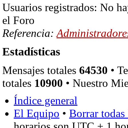
Usuarios registrados: No ha
el Foro
Referencia:
Administradore
Estadísticas
Mensajes totales
64530
• Te
totales
10900
• Nuestro Mie
Índice general
El Equipo
•
Borrar todas 
horarios son UTC + 1 ho