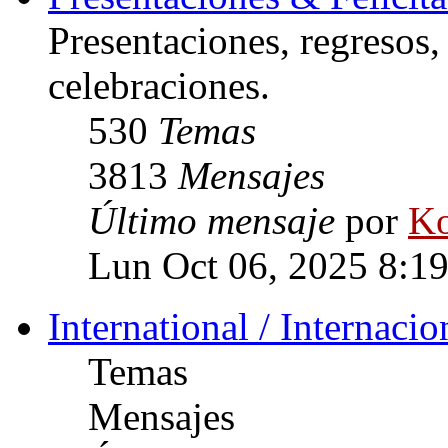
Presentaciones, regresos
celebraciones.
530
Temas
3813
Mensajes
Último mensaje
por
Ko
Lun Oct 06, 2025 8:1
International / Internacio
Temas
Mensajes