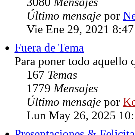
3080
Mensajes
Último mensaje
por
Ne
Vie Ene 29, 2021 8:4
Fuera de Tema
Para poner todo aquello q
167
Temas
1779
Mensajes
Último mensaje
por
Ko
Lun May 26, 2025 10
Presentaciones & Felicit