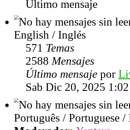
Último mensaje
English / Inglés
571
Temas
2588
Mensajes
Último mensaje
por
Li
Sab Dic 20, 2025 1:0
Português / Portuguese /