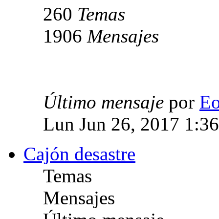
260
Temas
1906
Mensajes
Último mensaje
por
E
Lun Jun 26, 2017 1:3
Cajón desastre
Temas
Mensajes