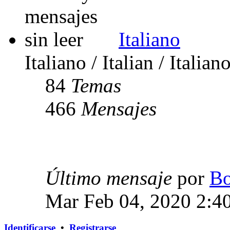
Italiano
Italiano / Italian / Italian
84
Temas
466
Mensajes
Último mensaje
por
Bo
Mar Feb 04, 2020 2:4
Identificarse
•
Registrarse