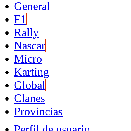
General
F1
Rally
Nascar
Micro
Karting
Global
Clanes
Provincias
Perfil de usuario