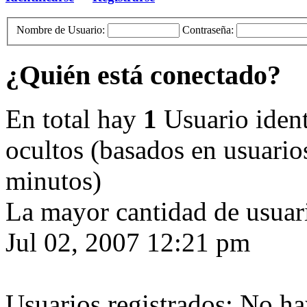
Nombre de Usuario:
Contraseña:
¿Quién está conectado?
En total hay
1
Usuario identi
ocultos (basados en usuarios
minutos)
La mayor cantidad de usuari
Jul 02, 2007 12:21 pm
Usuarios registrados: No ha