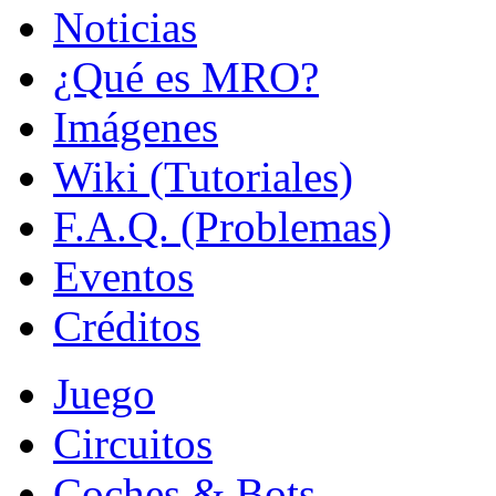
Noticias
¿Qué es MRO?
Imágenes
Wiki (Tutoriales)
F.A.Q. (Problemas)
Eventos
Créditos
Juego
Circuitos
Coches & Bots