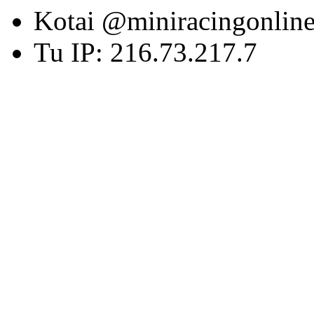
Kotai @miniracingonlin
Tu IP: 216.73.217.7