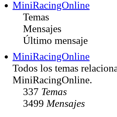
MiniRacingOnline
Temas
Mensajes
Último mensaje
MiniRacingOnline
Todos los temas relacion
MiniRacingOnline.
337
Temas
3499
Mensajes