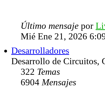
Último mensaje
por
Li
Mié Ene 21, 2026 6:0
Desarrolladores
Desarrollo de Circuitos, C
322
Temas
6904
Mensajes