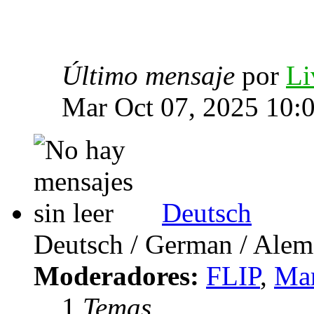
Último mensaje
por
Li
Mar Oct 07, 2025 10:
Deutsch
Deutsch / German / Ale
Moderadores:
FLIP
,
Mar
1
Temas