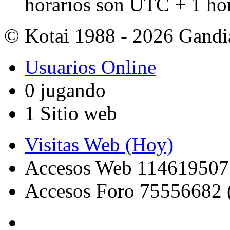
horarios son UTC + 1 ho
© Kotai 1988 - 2026 Gandi
Usuarios Online
0 jugando
1 Sitio web
Visitas Web (Hoy)
Accesos Web 114619507
Accesos Foro 75556682 