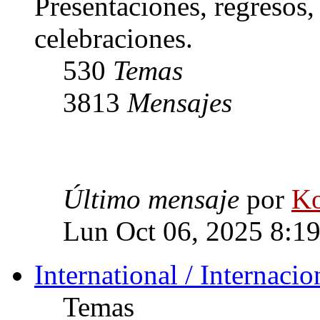
Presentaciones, regresos
celebraciones.
530
Temas
3813
Mensajes
Último mensaje
por
Ko
Lun Oct 06, 2025 8:1
International / Internacio
Temas