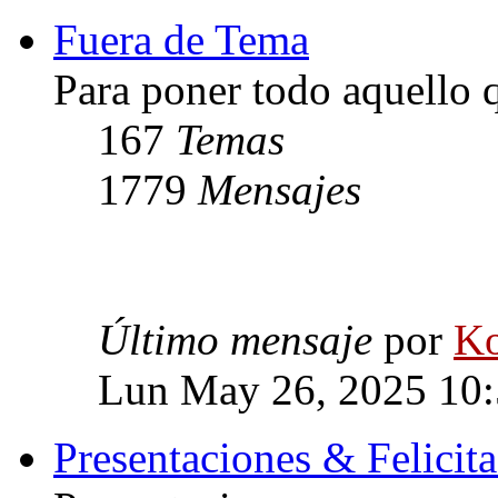
Fuera de Tema
Para poner todo aquello q
167
Temas
1779
Mensajes
Último mensaje
por
Ko
Lun May 26, 2025 10
Presentaciones & Felicit