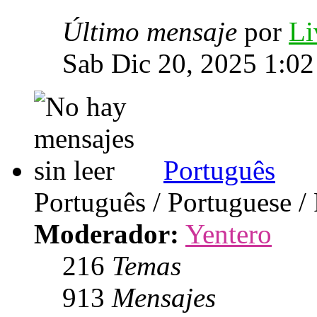
Último mensaje
por
Li
Sab Dic 20, 2025 1:0
Português
Português / Portuguese /
Moderador:
Yentero
216
Temas
913
Mensajes