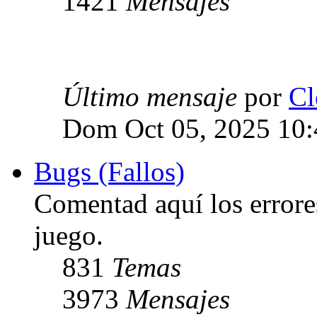
1421
Mensajes
Último mensaje
por
Cl
Dom Oct 05, 2025 10
Bugs (Fallos)
Comentad aquí los errore
juego.
831
Temas
3973
Mensajes