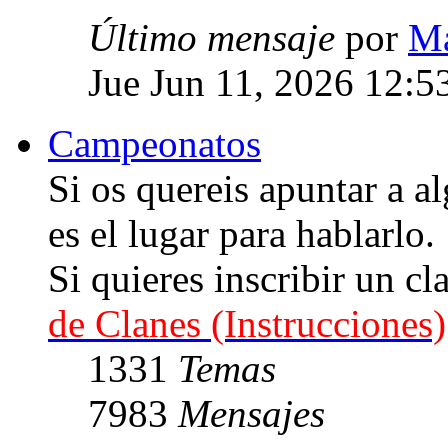
Último mensaje
por
Ma
Jue Jun 11, 2026 12:5
Campeonatos
Si os quereis apuntar a
es el lugar para hablarlo.
Si quieres inscribir un cl
de Clanes (Instrucciones)
1331
Temas
7983
Mensajes