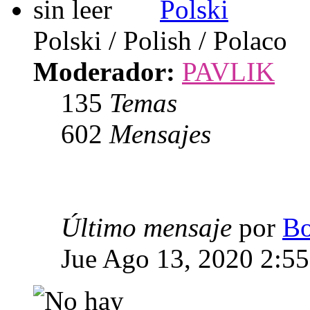
Polski
Polski / Polish / Polaco
Moderador:
PAVLIK
135
Temas
602
Mensajes
Último mensaje
por
Bo
Jue Ago 13, 2020 2:5