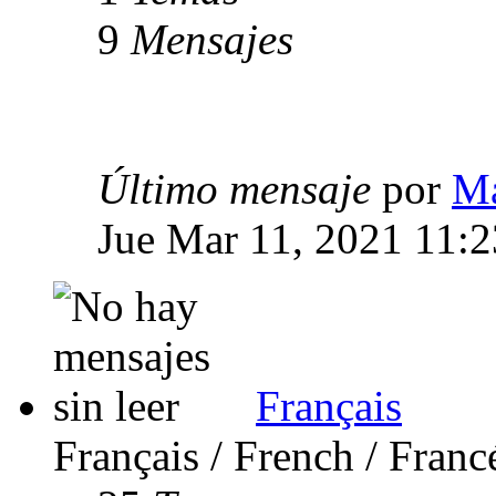
9
Mensajes
Último mensaje
por
Ma
Jue Mar 11, 2021 11:
Français
Français / French / Franc