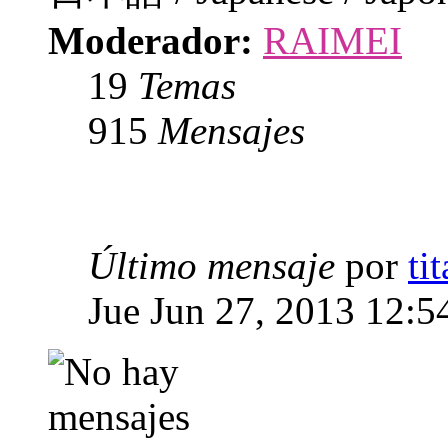
Moderador:
RAIMEI
19
Temas
915
Mensajes
Último mensaje
por
ti
Jue Jun 27, 2013 12:5