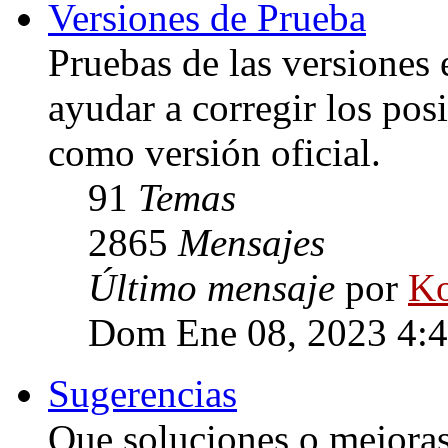
Versiones de Prueba
Pruebas de las versiones 
ayudar a corregir los posi
como versión oficial.
91
Temas
2865
Mensajes
Último mensaje
por
Ko
Dom Ene 08, 2023 4:
Sugerencias
Que soluciones o mejoras 