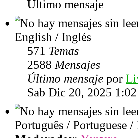
Último mensaje
English / Inglés
571
Temas
2588
Mensajes
Último mensaje
por
Li
Sab Dic 20, 2025 1:0
Português / Portuguese /