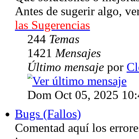
Antes de sugerir algo, ve
las Sugerencias
244
Temas
1421
Mensajes
Último mensaje
por
Cl
Dom Oct 05, 2025 10
Bugs (Fallos)
Comentad aquí los errore