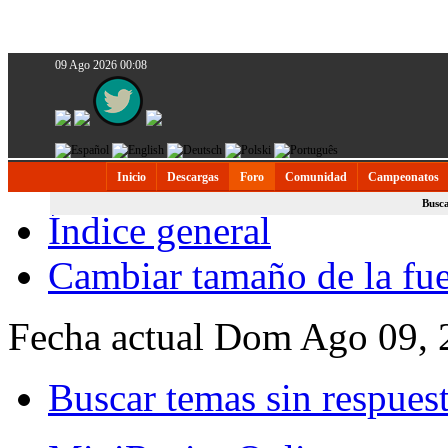
09 Ago 2026 00:08
Inicio
Descargas
Foro
Comunidad
Campeonatos
Busc
Índice general
Cambiar tamaño de la fu
Fecha actual Dom Ago 09, 
Buscar temas sin respues