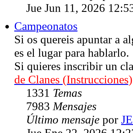
Jue Jun 11, 2026 12:5
Campeonatos
Si os quereis apuntar a
es el lugar para hablarlo.
Si quieres inscribir un cl
de Clanes (Instrucciones)
1331
Temas
7983
Mensajes
Último mensaje
por
J
Jue Ene 22, 2026 12: