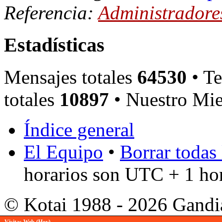
Referencia:
Administradore
Estadísticas
Mensajes totales
64530
• Te
totales
10897
• Nuestro Mie
Índice general
El Equipo
•
Borrar todas 
horarios son UTC + 1 ho
© Kotai 1988 - 2026 Gandi
Visitas Web (Hoy)