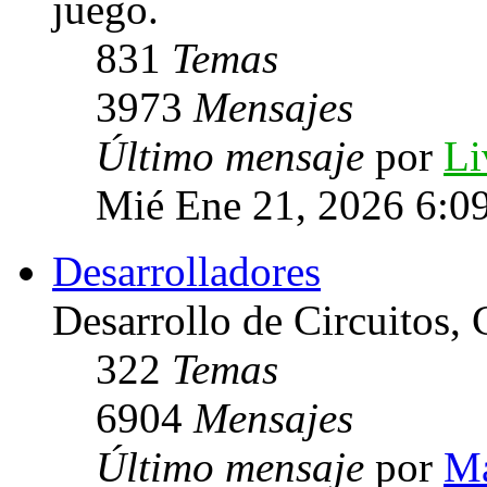
juego.
831
Temas
3973
Mensajes
Último mensaje
por
Li
Mié Ene 21, 2026 6:0
Desarrolladores
Desarrollo de Circuitos, C
322
Temas
6904
Mensajes
Último mensaje
por
Ma