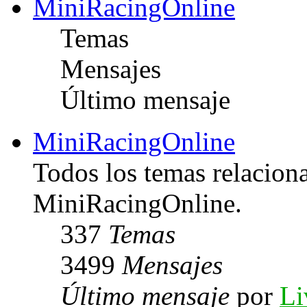
MiniRacingOnline
Temas
Mensajes
Último mensaje
MiniRacingOnline
Todos los temas relacion
MiniRacingOnline.
337
Temas
3499
Mensajes
Último mensaje
por
Li