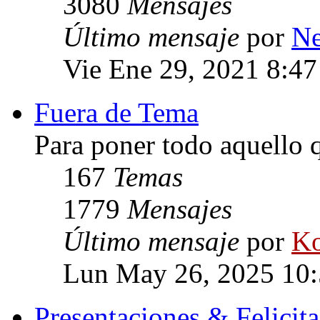
3080
Mensajes
Último mensaje
por
Ne
Vie Ene 29, 2021 8:4
Fuera de Tema
Para poner todo aquello q
167
Temas
1779
Mensajes
Último mensaje
por
Ko
Lun May 26, 2025 10
Presentaciones & Felicit