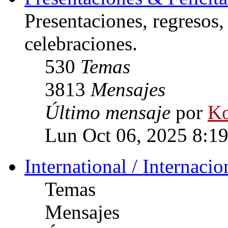
Presentaciones, regresos
celebraciones.
530
Temas
3813
Mensajes
Último mensaje
por
Ko
Lun Oct 06, 2025 8:1
International / Internacio
Temas
Mensajes