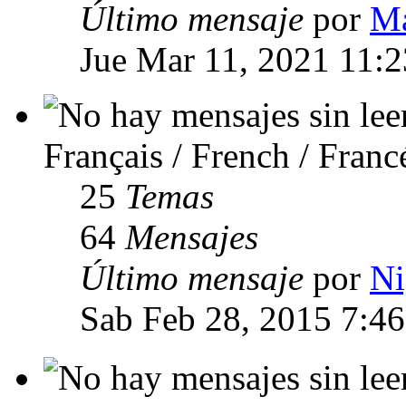
Último mensaje
por
Ma
Jue Mar 11, 2021 11:
Français / French / Franc
25
Temas
64
Mensajes
Último mensaje
por
Ni
Sab Feb 28, 2015 7:4