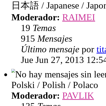
日本語 / Japanese / Japo
Moderador:
RAIMEI
19
Temas
915
Mensajes
Último mensaje
por
ti
Jue Jun 27, 2013 12:5
Polski / Polish / Polaco
Moderador:
PAVLIK