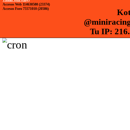
Accesos Web 114630580 (23374)
Accesos Foro 75571010 (20586)
Kot
@miniracing
Tu IP: 216