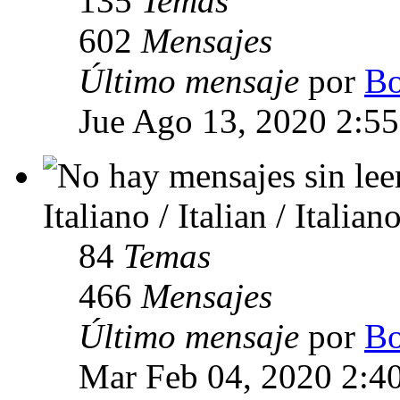
135
Temas
602
Mensajes
Último mensaje
por
Bo
Jue Ago 13, 2020 2:5
Italiano / Italian / Italian
84
Temas
466
Mensajes
Último mensaje
por
Bo
Mar Feb 04, 2020 2:4