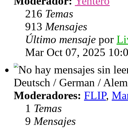
Moderador:
Yentero
216
Temas
913
Mensajes
Último mensaje
por
Li
Mar Oct 07, 2025 10:
Deutsch / German / Ale
Moderadores:
FLIP
,
Mar
1
Temas
9
Mensajes