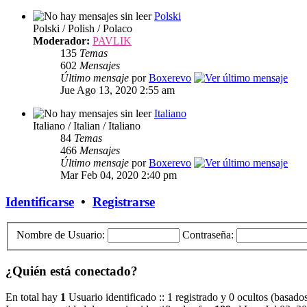
Polski
Polski / Polish / Polaco
Moderador:
PAVLIK
135
Temas
602
Mensajes
Último mensaje
por
Boxerevo
Jue Ago 13, 2020 2:55 am
Italiano
Italiano / Italian / Italiano
84
Temas
466
Mensajes
Último mensaje
por
Boxerevo
Mar Feb 04, 2020 2:40 pm
Identificarse
•
Registrarse
Nombre de Usuario:
Contraseña:
¿Quién está conectado?
En total hay
1
Usuario identificado :: 1 registrado y 0 ocultos (basado