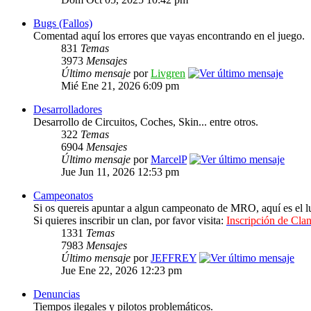
Bugs (Fallos)
Comentad aquí los errores que vayas encontrando en el juego.
831
Temas
3973
Mensajes
Último mensaje
por
Livgren
Mié Ene 21, 2026 6:09 pm
Desarrolladores
Desarrollo de Circuitos, Coches, Skin... entre otros.
322
Temas
6904
Mensajes
Último mensaje
por
MarcelP
Jue Jun 11, 2026 12:53 pm
Campeonatos
Si os quereis apuntar a algun campeonato de MRO, aquí es el lu
Si quieres inscribir un clan, por favor visita:
Inscripción de Clan
1331
Temas
7983
Mensajes
Último mensaje
por
JEFFREY
Jue Ene 22, 2026 12:23 pm
Denuncias
Tiempos ilegales y pilotos problemáticos.