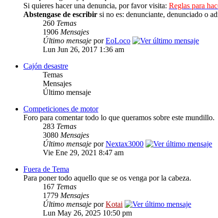
Si quieres hacer una denuncia, por favor visita:
Reglas para ha
Abstengase de escribir
si no es: denunciante, denunciado o ad
260
Temas
1906
Mensajes
Último mensaje
por
EoLoco
Lun Jun 26, 2017 1:36 am
Cajón desastre
Temas
Mensajes
Último mensaje
Competiciones de motor
Foro para comentar todo lo que queramos sobre este mundillo.
283
Temas
3080
Mensajes
Último mensaje
por
Nextax3000
Vie Ene 29, 2021 8:47 am
Fuera de Tema
Para poner todo aquello que se os venga por la cabeza.
167
Temas
1779
Mensajes
Último mensaje
por
Kotai
Lun May 26, 2025 10:50 pm