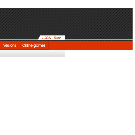
LOGIN - Enter
Versions
Online games