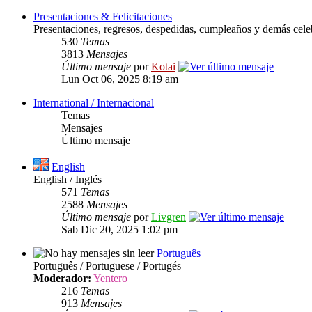
Presentaciones & Felicitaciones
Presentaciones, regresos, despedidas, cumpleaños y demás cele
530
Temas
3813
Mensajes
Último mensaje
por
Kotai
Lun Oct 06, 2025 8:19 am
International / Internacional
Temas
Mensajes
Último mensaje
English
English / Inglés
571
Temas
2588
Mensajes
Último mensaje
por
Livgren
Sab Dic 20, 2025 1:02 pm
Português
Português / Portuguese / Portugés
Moderador:
Yentero
216
Temas
913
Mensajes