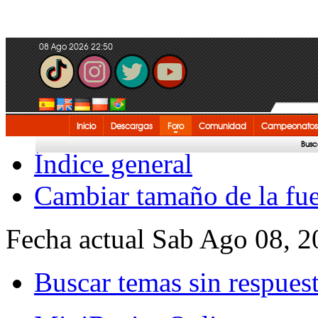
08 Ago 2026 22:50
Inicio
Descargas
Foro
Comunidad
Campeonatos
Busc
Índice general
Cambiar tamaño de la fu
Fecha actual Sab Ago 08, 
Buscar temas sin respues