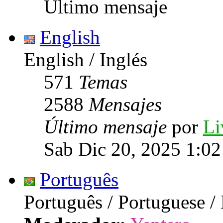
Último mensaje
English
English / Inglés
571
Temas
2588
Mensajes
Último mensaje
por
Li
Sab Dic 20, 2025 1:0
Português
Português / Portuguese /