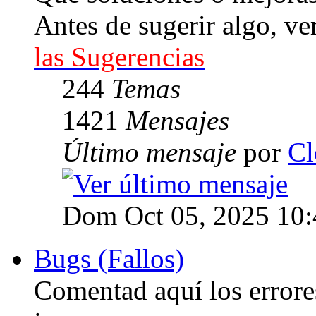
Antes de sugerir algo, ve
las Sugerencias
244
Temas
1421
Mensajes
Último mensaje
por
Cl
Dom Oct 05, 2025 10
Bugs (Fallos)
Comentad aquí los errore