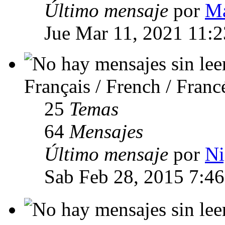
Último mensaje
por
Ma
Jue Mar 11, 2021 11:
Français / French / Franc
25
Temas
64
Mensajes
Último mensaje
por
Ni
Sab Feb 28, 2015 7:4