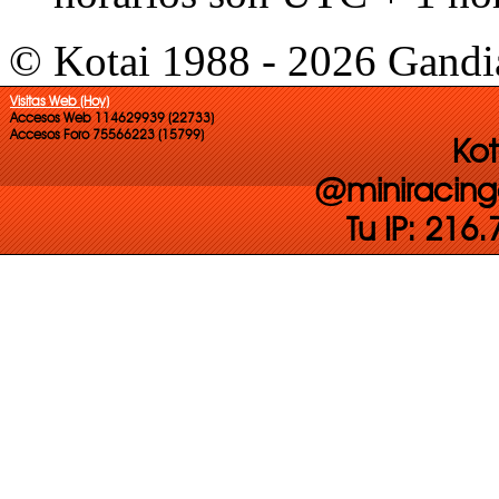
© Kotai 1988 - 2026 Gandi
Visitas Web (Hoy)
Accesos Web 114629939 (22733)
Accesos Foro 75566223 (15799)
Kot
@miniracing
Tu IP: 216