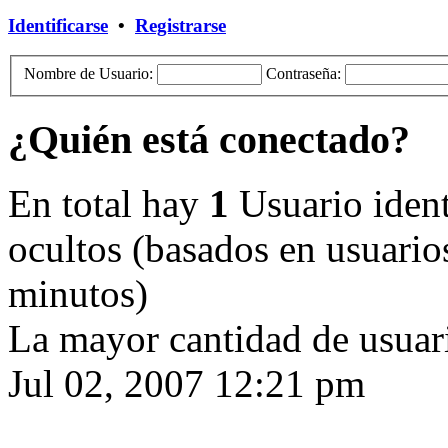
Identificarse
•
Registrarse
Nombre de Usuario:
Contraseña:
¿Quién está conectado?
En total hay
1
Usuario identi
ocultos (basados en usuarios
minutos)
La mayor cantidad de usuari
Jul 02, 2007 12:21 pm