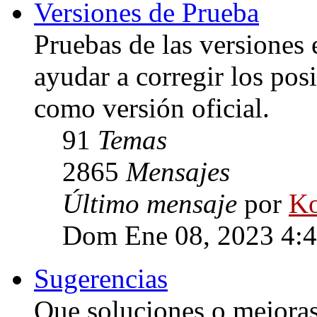
Versiones de Prueba
Pruebas de las versiones 
ayudar a corregir los posi
como versión oficial.
91
Temas
2865
Mensajes
Último mensaje
por
Ko
Dom Ene 08, 2023 4:
Sugerencias
Que soluciones o mejoras 