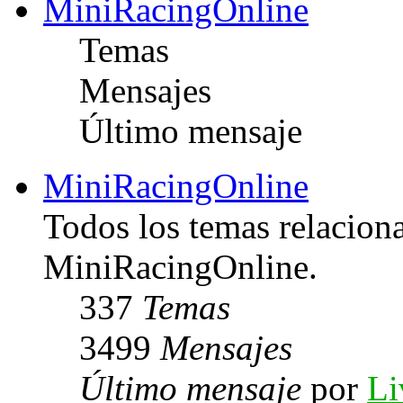
MiniRacingOnline
Temas
Mensajes
Último mensaje
MiniRacingOnline
Todos los temas relacion
MiniRacingOnline.
337
Temas
3499
Mensajes
Último mensaje
por
Li