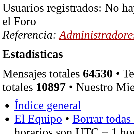
Usuarios registrados: No ha
el Foro
Referencia:
Administradore
Estadísticas
Mensajes totales
64530
• Te
totales
10897
• Nuestro Mie
Índice general
El Equipo
•
Borrar todas 
horarios son UTC + 1 ho