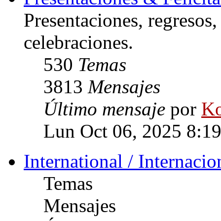
Presentaciones, regresos
celebraciones.
530
Temas
3813
Mensajes
Último mensaje
por
Ko
Lun Oct 06, 2025 8:1
International / Internacio
Temas
Mensajes