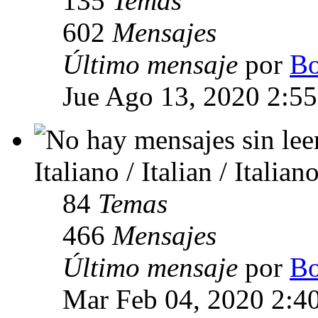
135
Temas
602
Mensajes
Último mensaje
por
Bo
Jue Ago 13, 2020 2:5
Italiano / Italian / Italian
84
Temas
466
Mensajes
Último mensaje
por
Bo
Mar Feb 04, 2020 2:4