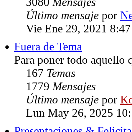
3080
Mensajes
Último mensaje
por
Ne
Vie Ene 29, 2021 8:4
Fuera de Tema
Para poner todo aquello q
167
Temas
1779
Mensajes
Último mensaje
por
Ko
Lun May 26, 2025 10
Presentaciones & Felicit