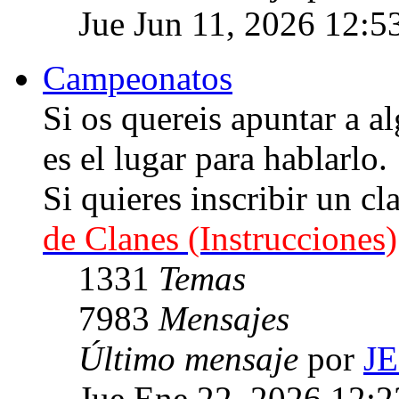
Jue Jun 11, 2026 12:5
Campeonatos
Si os quereis apuntar a
es el lugar para hablarlo.
Si quieres inscribir un cl
de Clanes (Instrucciones)
1331
Temas
7983
Mensajes
Último mensaje
por
J
Jue Ene 22, 2026 12: