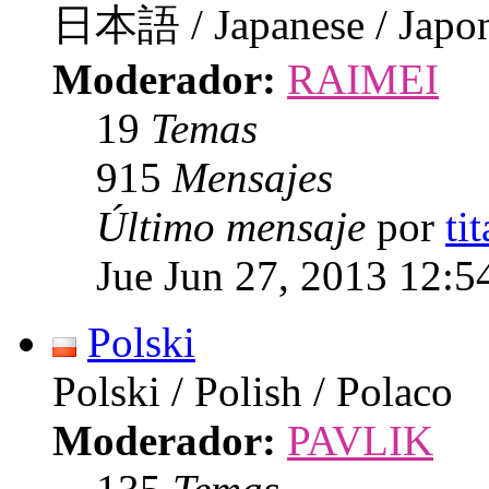
日本語 / Japanese / Japo
Moderador:
RAIMEI
19
Temas
915
Mensajes
Último mensaje
por
ti
Jue Jun 27, 2013 12:5
Polski
Polski / Polish / Polaco
Moderador:
PAVLIK