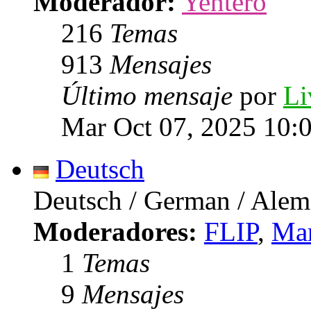
Moderador:
Yentero
216
Temas
913
Mensajes
Último mensaje
por
Li
Mar Oct 07, 2025 10:
Deutsch
Deutsch / German / Ale
Moderadores:
FLIP
,
Mar
1
Temas
9
Mensajes