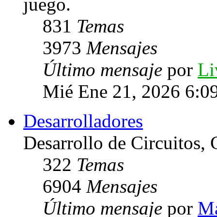
juego.
831
Temas
3973
Mensajes
Último mensaje
por
Li
Mié Ene 21, 2026 6:0
Desarrolladores
Desarrollo de Circuitos, C
322
Temas
6904
Mensajes
Último mensaje
por
Ma