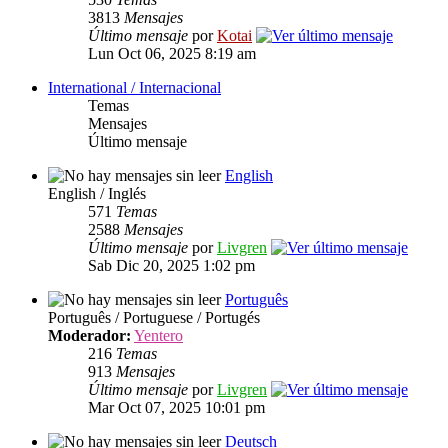
3813
Mensajes
Último mensaje
por
Kotai
Lun Oct 06, 2025 8:19 am
International / Internacional
Temas
Mensajes
Último mensaje
English
English / Inglés
571
Temas
2588
Mensajes
Último mensaje
por
Livgren
Sab Dic 20, 2025 1:02 pm
Português
Português / Portuguese / Portugés
Moderador:
Yentero
216
Temas
913
Mensajes
Último mensaje
por
Livgren
Mar Oct 07, 2025 10:01 pm
Deutsch