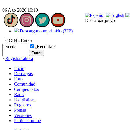
06 Ago 2026 10:19
Descargar juego
Descargar comprimido (ZIP)
LOGIN - Entrar
¿Recordar?
•
Registrar ahora
Inicio
Descargas
Foro
Comunidad
Campeonatos
Rank
Estadísticas
Registros
Prensa
Versiones
Partidas online