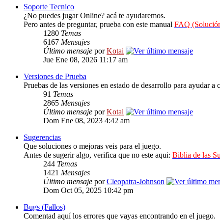
Soporte Tecnico
¿No puedes jugar Online? acá te ayudaremos.
Pero antes de preguntar, prueba con este manual
FAQ (Solución
1280
Temas
6167
Mensajes
Último mensaje
por
Kotai
Jue Ene 08, 2026 11:17 am
Versiones de Prueba
Pruebas de las versiones en estado de desarrollo para ayudar a c
91
Temas
2865
Mensajes
Último mensaje
por
Kotai
Dom Ene 08, 2023 4:42 am
Sugerencias
Que soluciones o mejoras veis para el juego.
Antes de sugerir algo, verifica que no este aqui:
Biblia de las S
244
Temas
1421
Mensajes
Último mensaje
por
Cleopatra-Johnson
Dom Oct 05, 2025 10:42 pm
Bugs (Fallos)
Comentad aquí los errores que vayas encontrando en el juego.