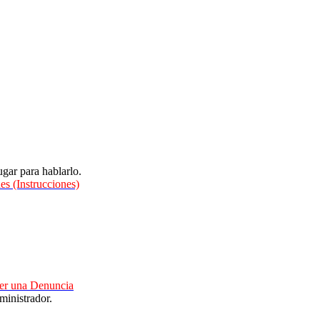
gar para hablarlo.
es (Instrucciones)
cer una Denuncia
ministrador.