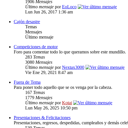
1906
Mensajes
Último mensaje
por
EoLoco
Lun Jun 26, 2017 1:36 am
Cajón desastre
Temas
Mensajes
Último mensaje
Competiciones de motor
Foro para comentar todo lo que queramos sobre este mundillo.
283
Temas
3080
Mensajes
Último mensaje
por
Nextax3000
Vie Ene 29, 2021 8:47 am
Fuera de Tema
Para poner todo aquello que se os venga por la cabeza.
167
Temas
1779
Mensajes
Último mensaje
por
Kotai
Lun May 26, 2025 10:50 pm
Presentaciones & Felicitaciones
Presentaciones, regresos, despedidas, cumpleaños y demás cele
530
Temas