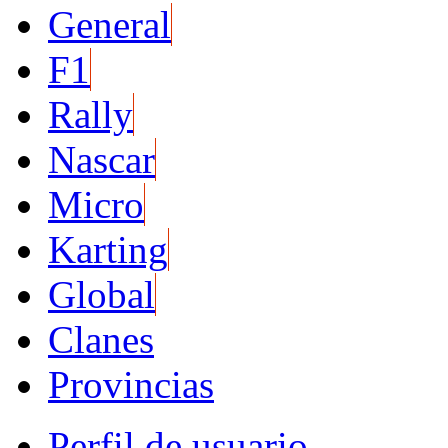
General
F1
Rally
Nascar
Micro
Karting
Global
Clanes
Provincias
Perfil de usuario