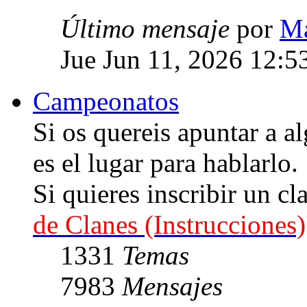
Último mensaje
por
Ma
Jue Jun 11, 2026 12:5
Campeonatos
Si os quereis apuntar a
es el lugar para hablarlo.
Si quieres inscribir un cl
de Clanes (Instrucciones)
1331
Temas
7983
Mensajes