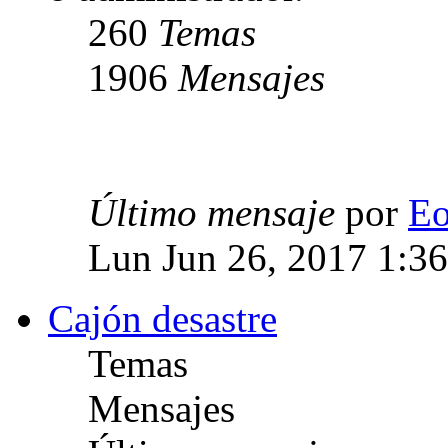
260
Temas
1906
Mensajes
Último mensaje
por
E
Lun Jun 26, 2017 1:3
Cajón desastre
Temas
Mensajes