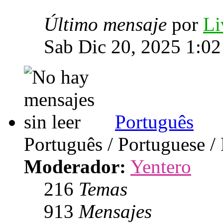
Último mensaje
por
Li
Sab Dic 20, 2025 1:0
Português
Português / Portuguese /
Moderador:
Yentero
216
Temas
913
Mensajes