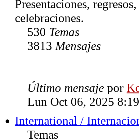
Presentaciones, regresos
celebraciones.
530
Temas
3813
Mensajes
Último mensaje
por
Ko
Lun Oct 06, 2025 8:1
International / Internacio
Temas