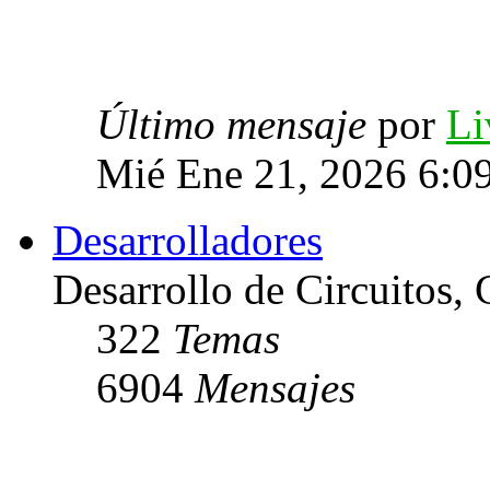
Último mensaje
por
Li
Mié Ene 21, 2026 6:0
Desarrolladores
Desarrollo de Circuitos, C
322
Temas
6904
Mensajes