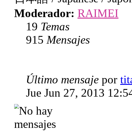
Moderador:
RAIMEI
19
Temas
915
Mensajes
Último mensaje
por
ti
Jue Jun 27, 2013 12:5