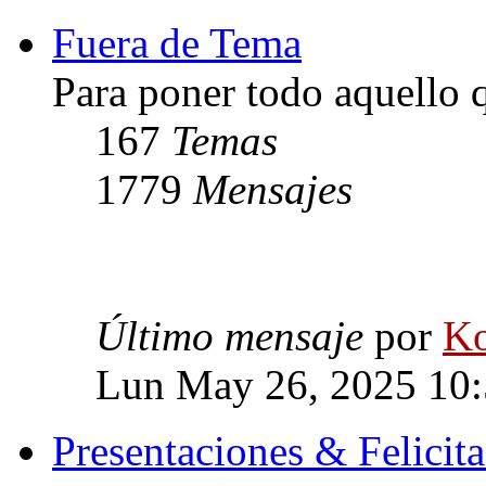
Fuera de Tema
Para poner todo aquello q
167
Temas
1779
Mensajes
Último mensaje
por
Ko
Lun May 26, 2025 10
Presentaciones & Felicit