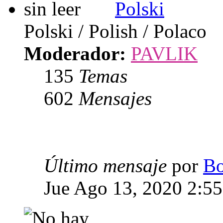
Polski
Polski / Polish / Polaco
Moderador:
PAVLIK
135
Temas
602
Mensajes
Último mensaje
por
Bo
Jue Ago 13, 2020 2:5