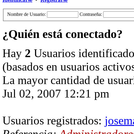
Nombre de Usuario:
Contraseña:
¿Quién está conectado?
Hay
2
Usuarios identificados
(basados en usuarios activo
La mayor cantidad de usuari
Jul 02, 2007 12:21 pm
Usuarios registrados:
josem
Referencia:
Administradore