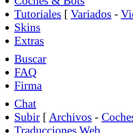
Coches & Bots
Tutoriales
[
Variados
-
Vi
Skins
Extras
Buscar
FAQ
Firma
Chat
Subir
[
Archivos
-
Coche
Traducciones Web