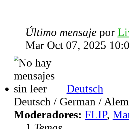
Último mensaje
por
Li
Mar Oct 07, 2025 10:
Deutsch
Deutsch / German / Ale
Moderadores:
FLIP
,
Mar
1
Temas