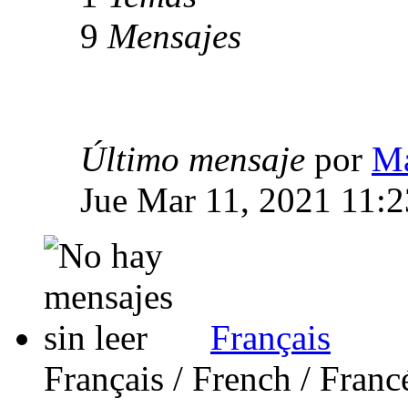
9
Mensajes
Último mensaje
por
Ma
Jue Mar 11, 2021 11:
Français
Français / French / Franc