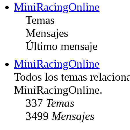
MiniRacingOnline
Temas
Mensajes
Último mensaje
MiniRacingOnline
Todos los temas relacion
MiniRacingOnline.
337
Temas
3499
Mensajes