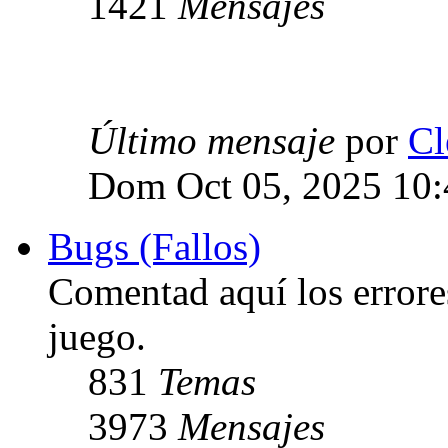
1421
Mensajes
Último mensaje
por
Cl
Dom Oct 05, 2025 10
Bugs (Fallos)
Comentad aquí los errore
juego.
831
Temas
3973
Mensajes