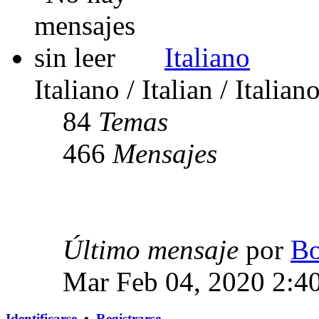
Italiano
Italiano / Italian / Italian
84
Temas
466
Mensajes
Último mensaje
por
Bo
Mar Feb 04, 2020 2:4
Identificarse
•
Registrarse