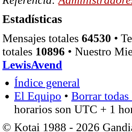
Estadísticas
Mensajes totales
64530
• Te
totales
10896
• Nuestro Mie
LewisAvend
Índice general
El Equipo
•
Borrar todas 
horarios son UTC + 1 ho
© Kotai 1988 - 2026 Gandi