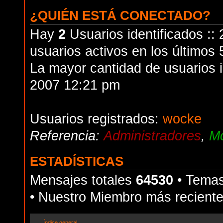
¿QUIÉN ESTÁ CONECTADO?
Hay
2
Usuarios identificados :: 
usuarios activos en los últimos 
La mayor cantidad de usuarios i
2007 12:21 pm
Usuarios registrados:
wocke
Referencia:
Administradores
,
Mo
ESTADÍSTICAS
Mensajes totales
64530
• Temas
• Nuestro Miembro más recient
Índice general