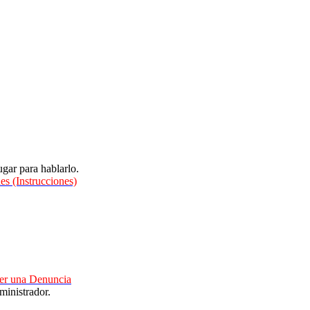
gar para hablarlo.
es (Instrucciones)
cer una Denuncia
ministrador.