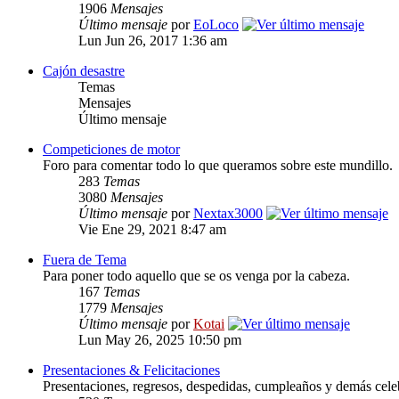
1906
Mensajes
Último mensaje
por
EoLoco
Lun Jun 26, 2017 1:36 am
Cajón desastre
Temas
Mensajes
Último mensaje
Competiciones de motor
Foro para comentar todo lo que queramos sobre este mundillo.
283
Temas
3080
Mensajes
Último mensaje
por
Nextax3000
Vie Ene 29, 2021 8:47 am
Fuera de Tema
Para poner todo aquello que se os venga por la cabeza.
167
Temas
1779
Mensajes
Último mensaje
por
Kotai
Lun May 26, 2025 10:50 pm
Presentaciones & Felicitaciones
Presentaciones, regresos, despedidas, cumpleaños y demás cele