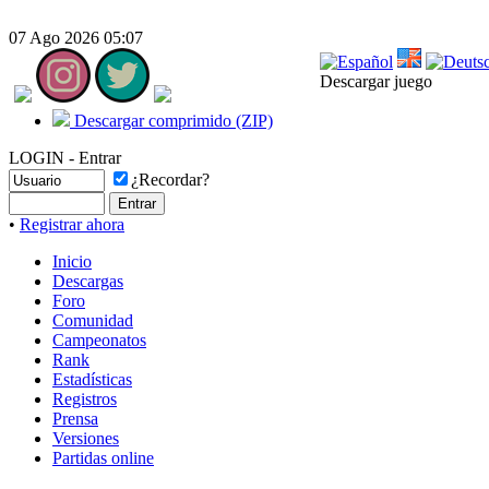
07 Ago 2026 05:07
Descargar juego
Descargar comprimido (ZIP)
LOGIN - Entrar
¿Recordar?
•
Registrar ahora
Inicio
Descargas
Foro
Comunidad
Campeonatos
Rank
Estadísticas
Registros
Prensa
Versiones
Partidas online