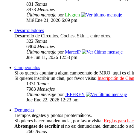
831
Temas
3973
Mensajes
Último mensaje
por
Livgren
Mié Ene 21, 2026 6:09 pm
Desarrolladores
Desarrollo de Circuitos, Coches, Skin... entre otros.
322
Temas
6904
Mensajes
Último mensaje
por
MarcelP
Jue Jun 11, 2026 12:53 pm
Campeonatos
Si os quereis apuntar a algun campeonato de MRO, aquí es el lu
Si quieres inscribir un clan, por favor visita:
Inscripción de Clan
1331
Temas
7983
Mensajes
Último mensaje
por
JEFFREY
Jue Ene 22, 2026 12:23 pm
Denuncias
Tiempos ilegales y pilotos problemáticos.
Si quieres hacer una denuncia, por favor visita:
Reglas para ha
Abstengase de escribir
si no es: denunciante, denunciado o ad
260
Temas