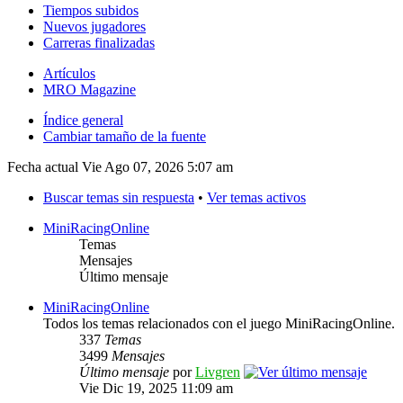
Tiempos subidos
Nuevos jugadores
Carreras finalizadas
Artículos
MRO Magazine
Índice general
Cambiar tamaño de la fuente
Fecha actual Vie Ago 07, 2026 5:07 am
Buscar temas sin respuesta
•
Ver temas activos
MiniRacingOnline
Temas
Mensajes
Último mensaje
MiniRacingOnline
Todos los temas relacionados con el juego MiniRacingOnline.
337
Temas
3499
Mensajes
Último mensaje
por
Livgren
Vie Dic 19, 2025 11:09 am