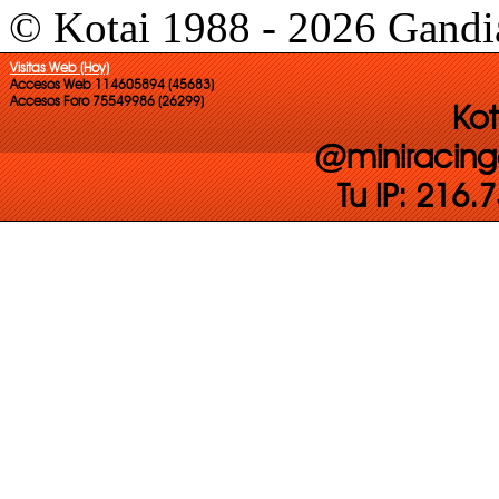
© Kotai 1988 - 2026 Gandi
Visitas Web (Hoy)
Accesos Web 114605894 (45683)
Accesos Foro 75549986 (26299)
Kot
@miniracing
Tu IP: 216.