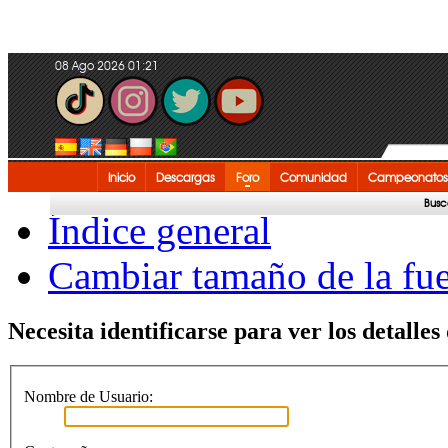
08 Ago 2026 01:21
Inicio
Descargas
Foro
Comunidad
Campeonatos
Busc
Índice general
Cambiar tamaño de la fu
Necesita identificarse para ver los detalles
Nombre de Usuario: