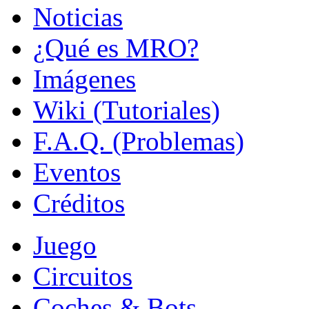
Noticias
¿Qué es MRO?
Imágenes
Wiki (Tutoriales)
F.A.Q. (Problemas)
Eventos
Créditos
Juego
Circuitos
Coches & Bots