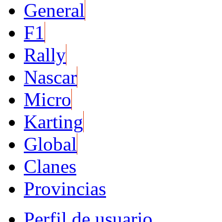
General
F1
Rally
Nascar
Micro
Karting
Global
Clanes
Provincias
Perfil de usuario