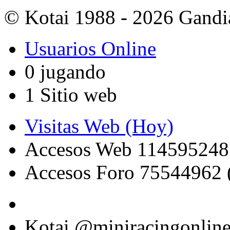
© Kotai 1988 - 2026 Gandi
Usuarios Online
0 jugando
1 Sitio web
Visitas Web (Hoy)
Accesos Web 114595248
Accesos Foro 75544962 
Kotai @miniracingonlin