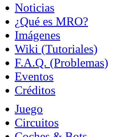
Noticias
¿Qué es MRO?
Imágenes
Wiki (Tutoriales)
F.A.Q. (Problemas)
Eventos
Créditos
Juego
Circuitos
Coches & Bots