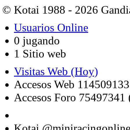
© Kotai 1988 - 2026 Gandi
Usuarios Online
0 jugando
1 Sitio web
Visitas Web (Hoy)
Accesos Web 114509133
Accesos Foro 75497341 
Kotai @miniracingonlin