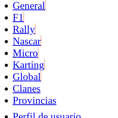
General
F1
Rally
Nascar
Micro
Karting
Global
Clanes
Provincias
Perfil de usuario