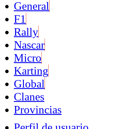
General
F1
Rally
Nascar
Micro
Karting
Global
Clanes
Provincias
Perfil de usuario