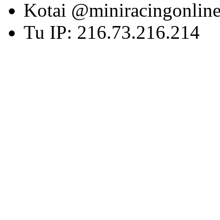
Kotai @miniracingonlin
Tu IP: 216.73.216.214