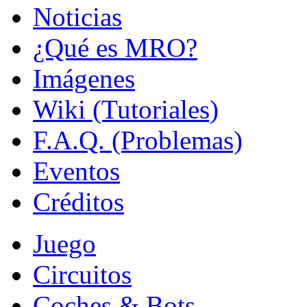
Noticias
¿Qué es MRO?
Imágenes
Wiki (Tutoriales)
F.A.Q. (Problemas)
Eventos
Créditos
Juego
Circuitos
Coches & Bots