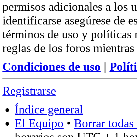
permisos adicionales a los u
identificarse asegúrese de e
términos de uso y políticas 
reglas de los foros mientras
Condiciones de uso
|
Polít
Registrarse
Índice general
El Equipo
•
Borrar todas 
horarios son UTC + 1 ho