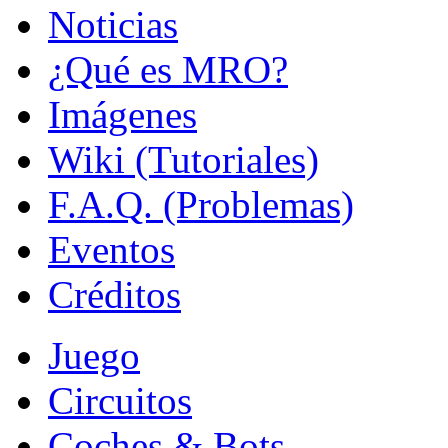
Noticias
¿Qué es MRO?
Imágenes
Wiki (Tutoriales)
F.A.Q. (Problemas)
Eventos
Créditos
Juego
Circuitos
Coches & Bots