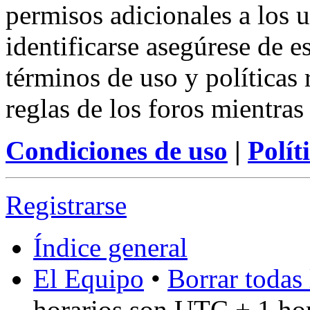
permisos adicionales a los u
identificarse asegúrese de e
términos de uso y políticas 
reglas de los foros mientras
Condiciones de uso
|
Polít
Registrarse
Índice general
El Equipo
•
Borrar todas 
horarios son UTC + 1 ho