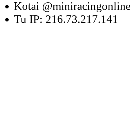
Kotai @miniracingonlin
Tu IP: 216.73.217.141