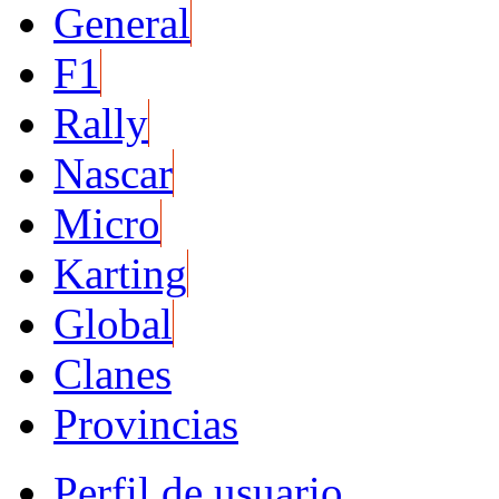
General
F1
Rally
Nascar
Micro
Karting
Global
Clanes
Provincias
Perfil de usuario