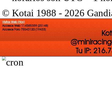
© Kotai 1988 - 2026 Gandi
Visitas Web (Hoy)
Accesos Web 114585359 (25148)
Accesos Foro 75543120 (19433)
Kot
@miniracing
Tu IP: 216.