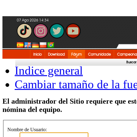
07 Ago 2026 14:34
Inicio
Download
Fórum
Comunidade
Campeonat
Buscar
Índice general
Cambiar tamaño de la fu
El administrador del Sitio requiere que est
nómina del equipo.
Nombre de Usuario: