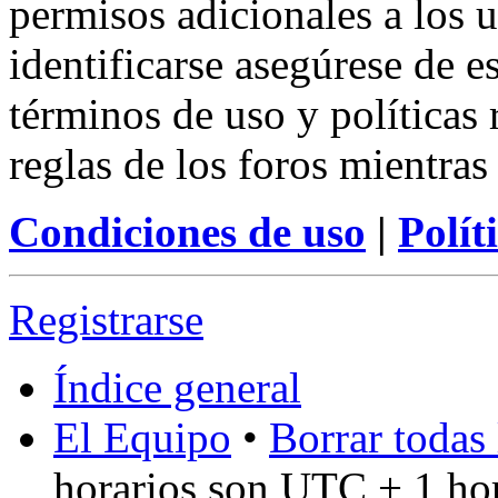
permisos adicionales a los u
identificarse asegúrese de e
términos de uso y políticas 
reglas de los foros mientras
Condiciones de uso
|
Polít
Registrarse
Índice general
El Equipo
•
Borrar todas 
horarios son UTC + 1 ho