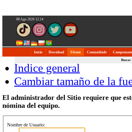
08 Ago 2026 12:14
Inicio
Download
Fórum
Comunidade
Campeonato
Buscar
Índice general
Cambiar tamaño de la fu
El administrador del Sitio requiere que est
nómina del equipo.
Nombre de Usuario: