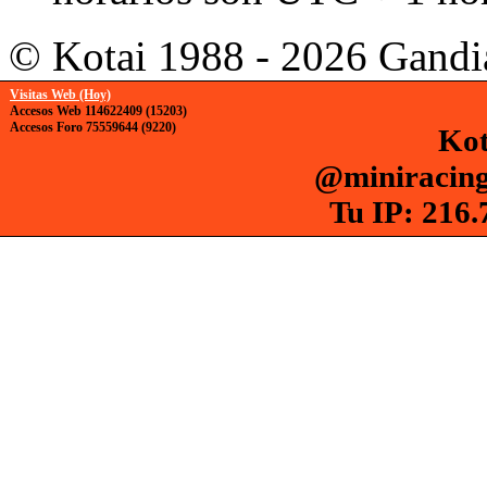
© Kotai 1988 - 2026 Gandi
Visitas Web (Hoy)
Accesos Web 114622409 (15203)
Accesos Foro 75559644 (9220)
Kot
@miniracing
Tu IP: 216.