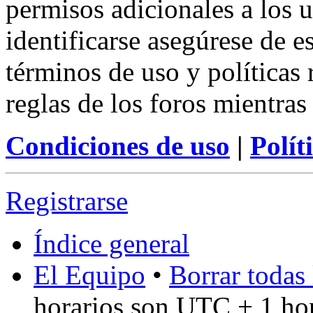
permisos adicionales a los u
identificarse asegúrese de e
términos de uso y políticas 
reglas de los foros mientras
Condiciones de uso
|
Polít
Registrarse
Índice general
El Equipo
•
Borrar todas 
horarios son UTC + 1 ho