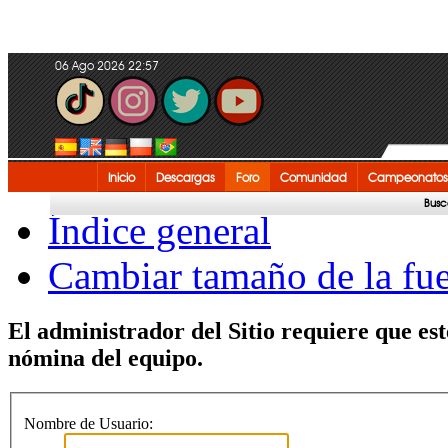
06 Ago 2026 22:57
Inicio
Descargas
Foro
Comunidad
Campeonatos
Busc
Índice general
Cambiar tamaño de la fu
El administrador del Sitio requiere que est
nómina del equipo.
Nombre de Usuario: