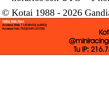
© Kotai 1988 - 2026 Gandi
Visitas Web (Hoy)
Accesos Web 114548432 (64852)
Accesos Foro 75520349 (33705)
Kot
@miniracing
Tu IP: 216.