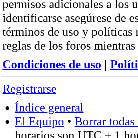
permisos adicionales a los u
identificarse asegúrese de e
términos de uso y políticas 
reglas de los foros mientras
Condiciones de uso
|
Polít
Registrarse
Índice general
El Equipo
•
Borrar todas 
horarios son UTC + 1 ho