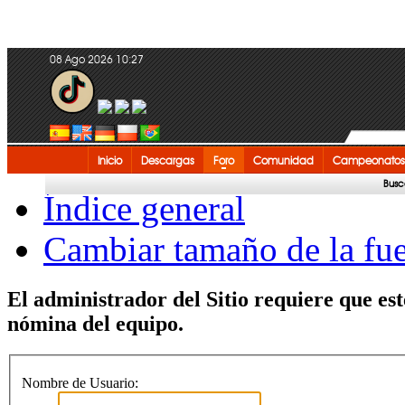
08 Ago 2026 10:27
Inicio
Descargas
Foro
Comunidad
Campeonatos
Busc
Índice general
Cambiar tamaño de la fu
El administrador del Sitio requiere que est
nómina del equipo.
Nombre de Usuario: