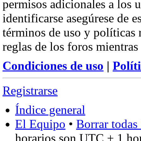
permisos adicionales a los u
identificarse asegúrese de e
términos de uso y políticas 
reglas de los foros mientras
Condiciones de uso
|
Polít
Registrarse
Índice general
El Equipo
•
Borrar todas 
horarios son UTC + 1 ho