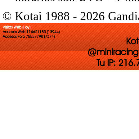
© Kotai 1988 - 2026 Gandi
Visitas Web (Hoy)
Accesos Web 114621150 (13944)
Accesos Foro 75557798 (7374)
Kot
@miniracing
Tu IP: 216