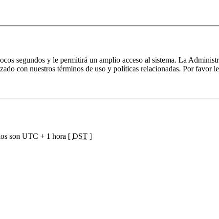
 pocos segundos y le permitirá un amplio acceso al sistema. La Administ
izado con nuestros términos de uso y políticas relacionadas. Por favor le
ios son UTC + 1 hora [
DST
]