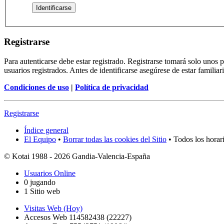
Registrarse
Para autenticarse debe estar registrado. Registrarse tomará solo unos
usuarios registrados. Antes de identificarse asegúrese de estar familiar
Condiciones de uso
|
Política de privacidad
Registrarse
Índice general
El Equipo
•
Borrar todas las cookies del Sitio
• Todos los horar
© Kotai 1988 - 2026 Gandia-Valencia-España
Usuarios Online
0 jugando
1 Sitio web
Visitas Web (Hoy)
Accesos Web 114582438 (22227)