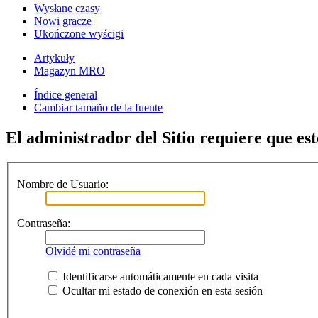
Wysłane czasy
Nowi gracze
Ukończone wyścigi
Artykuły
Magazyn MRO
Índice general
Cambiar tamaño de la fuente
El administrador del Sitio requiere que est
Nombre de Usuario:
Contraseña:
Olvidé mi contraseña
Identificarse automáticamente en cada visita
Ocultar mi estado de conexión en esta sesión