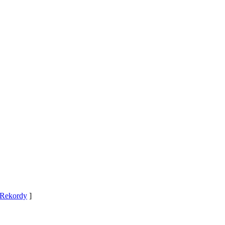
Rekordy
]