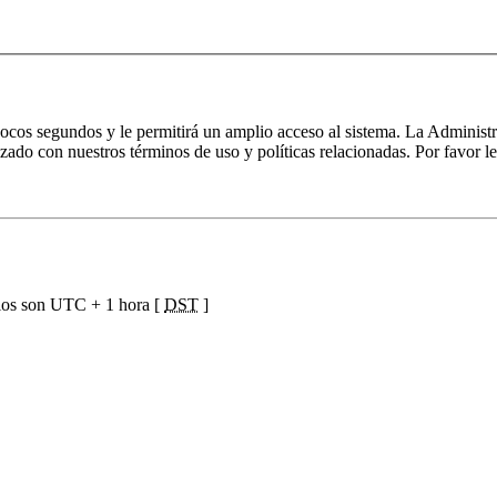
 pocos segundos y le permitirá un amplio acceso al sistema. La Administ
izado con nuestros términos de uso y políticas relacionadas. Por favor le
ios son UTC + 1 hora [
DST
]