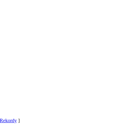
Rekordy
]