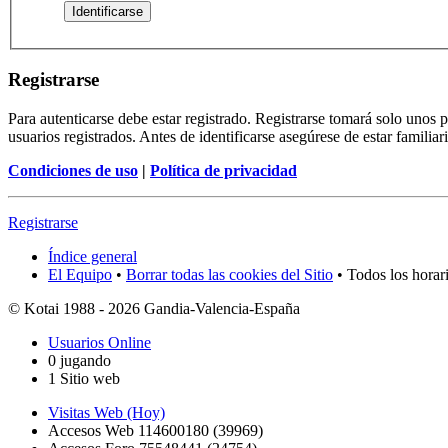
Registrarse
Para autenticarse debe estar registrado. Registrarse tomará solo unos
usuarios registrados. Antes de identificarse asegúrese de estar familiar
Condiciones de uso
|
Política de privacidad
Registrarse
Índice general
El Equipo
•
Borrar todas las cookies del Sitio
• Todos los horar
© Kotai 1988 - 2026 Gandia-Valencia-España
Usuarios Online
0 jugando
1 Sitio web
Visitas Web (Hoy)
Accesos Web 114600180 (39969)