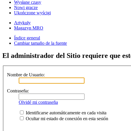
Wysłane czasy
Nowi gracze
Ukończone wyścigi
Artykuły
Magazyn MRO
Índice general
Cambiar tamaño de la fuente
El administrador del Sitio requiere que est
Nombre de Usuario:
Contraseña:
Olvidé mi contraseña
Identificarse automáticamente en cada visita
Ocultar mi estado de conexión en esta sesión