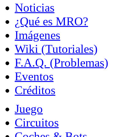
Noticias
¿Qué es MRO?
Imágenes
Wiki (Tutoriales)
F.A.Q. (Problemas)
Eventos
Créditos
Juego
Circuitos
Coches & Bots