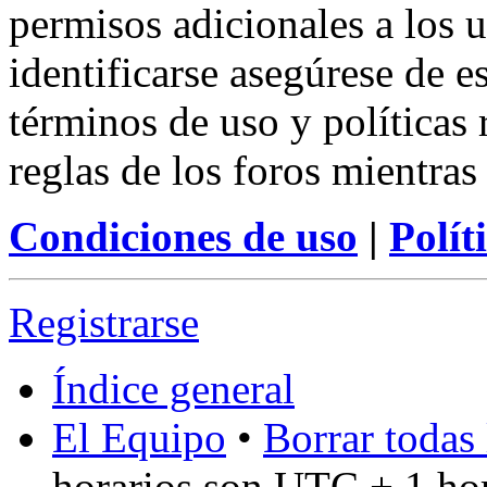
permisos adicionales a los u
identificarse asegúrese de e
términos de uso y políticas 
reglas de los foros mientras
Condiciones de uso
|
Polít
Registrarse
Índice general
El Equipo
•
Borrar todas 
horarios son UTC + 1 ho