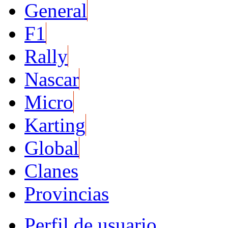
General
F1
Rally
Nascar
Micro
Karting
Global
Clanes
Provincias
Perfil de usuario