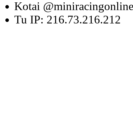
Kotai @miniracingonlin
Tu IP: 216.73.216.212