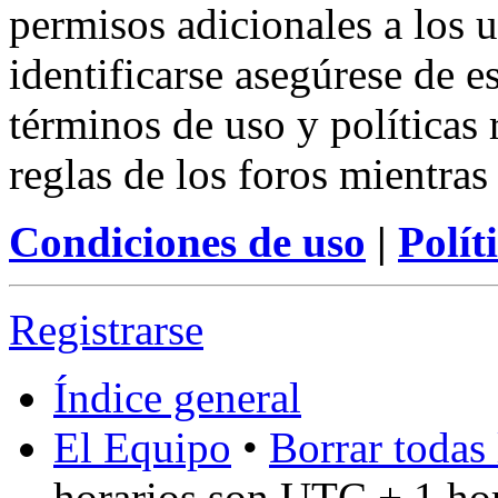
permisos adicionales a los u
identificarse asegúrese de e
términos de uso y políticas 
reglas de los foros mientras
Condiciones de uso
|
Polít
Registrarse
Índice general
El Equipo
•
Borrar todas 
horarios son UTC + 1 ho