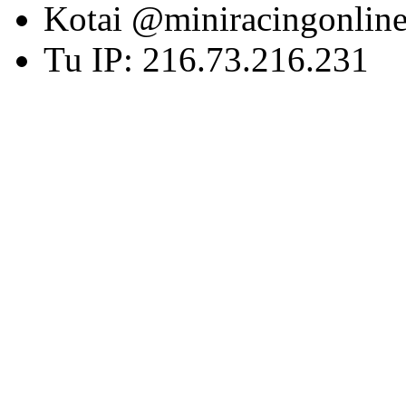
Kotai @miniracingonlin
Tu IP: 216.73.216.231