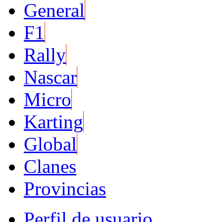
General
F1
Rally
Nascar
Micro
Karting
Global
Clanes
Provincias
Perfil de usuario