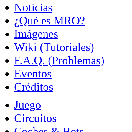
Noticias
¿Qué es MRO?
Imágenes
Wiki (Tutoriales)
F.A.Q. (Problemas)
Eventos
Créditos
Juego
Circuitos
Coches & Bots