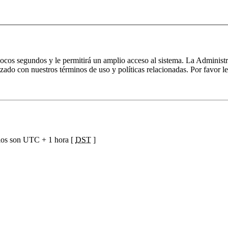
 pocos segundos y le permitirá un amplio acceso al sistema. La Administ
izado con nuestros términos de uso y políticas relacionadas. Por favor le
ios son UTC + 1 hora [
DST
]