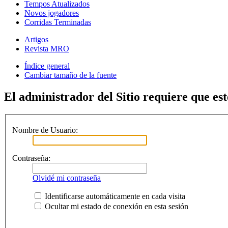
Tempos Atualizados
Novos jogadores
Corridas Terminadas
Artigos
Revista MRO
Índice general
Cambiar tamaño de la fuente
El administrador del Sitio requiere que est
Nombre de Usuario:
Contraseña:
Olvidé mi contraseña
Identificarse automáticamente en cada visita
Ocultar mi estado de conexión en esta sesión