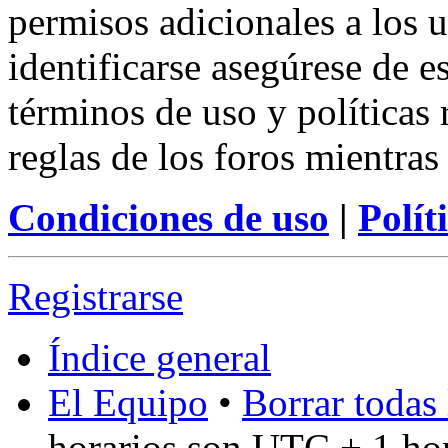
permisos adicionales a los u
identificarse asegúrese de e
términos de uso y políticas 
reglas de los foros mientras
Condiciones de uso
|
Polít
Registrarse
Índice general
El Equipo
•
Borrar todas 
horarios son UTC + 1 ho