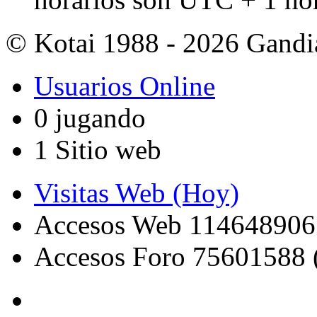
© Kotai 1988 - 2026 Gandi
Usuarios Online
0 jugando
1 Sitio web
Visitas Web (Hoy)
Accesos Web 114648906
Accesos Foro 75601588 