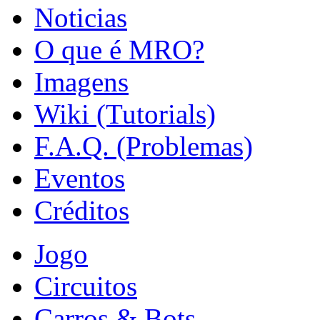
Noticias
O que é MRO?
Imagens
Wiki (Tutorials)
F.A.Q. (Problemas)
Eventos
Créditos
Jogo
Circuitos
Carros & Bots