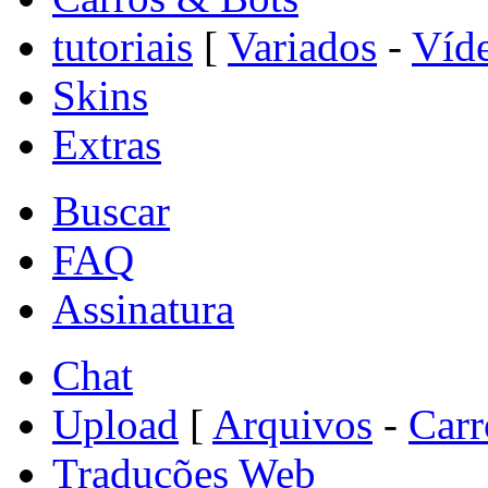
tutoriais
[
Variados
-
Víde
Skins
Extras
Buscar
FAQ
Assinatura
Chat
Upload
[
Arquivos
-
Carr
Traduções Web