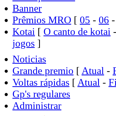
Banner
Prêmios MRO
[
05
-
06
Kotai
[
O canto de kotai
jogos
]
Noticias
Grande premio
[
Atual
-
Voltas rápidas
[
Atual
-
F
Gp's regulares
Administrar