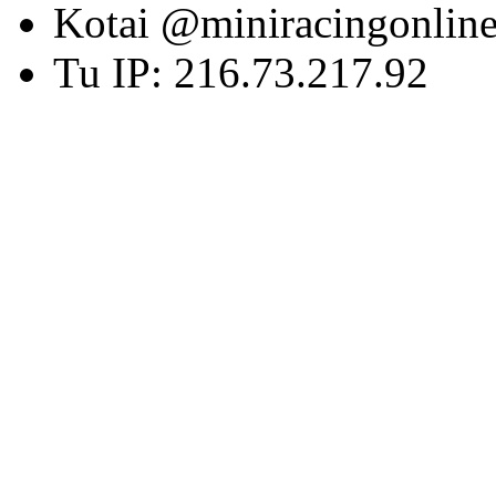
Kotai @miniracingonlin
Tu IP: 216.73.217.92