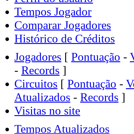
Tempos Jogador
Comparar Jogadores
Histórico de Créditos
Jogadores
[
Pontuação
-
-
Records
]
Circuitos
[
Pontuação
-
V
Atualizados
-
Records
]
Visitas no site
Tempos Atualizados