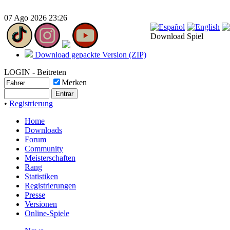
07 Ago 2026 23:26
Download Spiel
Download gepackte Version (ZIP)
LOGIN - Beitreten
Merken
•
Registrierung
Home
Downloads
Forum
Community
Meisterschaften
Rang
Statistiken
Registrierungen
Presse
Versionen
Online-Spiele