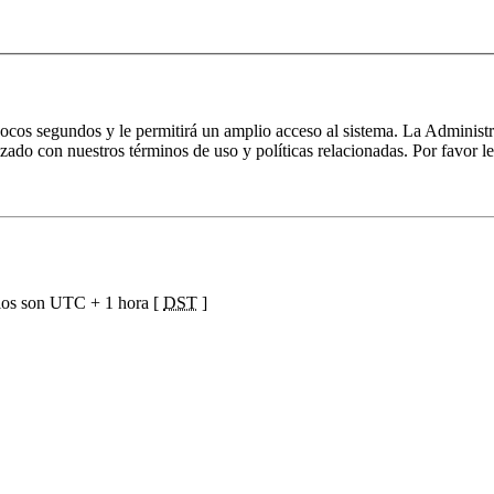
 pocos segundos y le permitirá un amplio acceso al sistema. La Administ
izado con nuestros términos de uso y políticas relacionadas. Por favor le
ios son UTC + 1 hora [
DST
]