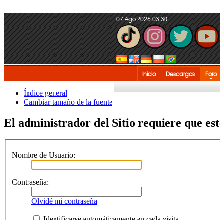
07 Ago 2026 03:30
Inicio
Descargas
Foro
Índice general
Cambiar tamaño de la fuente
El administrador del Sitio requiere que est
Nombre de Usuario:
Contraseña:
Olvidé mi contraseña
Identificarse automáticamente en cada visita