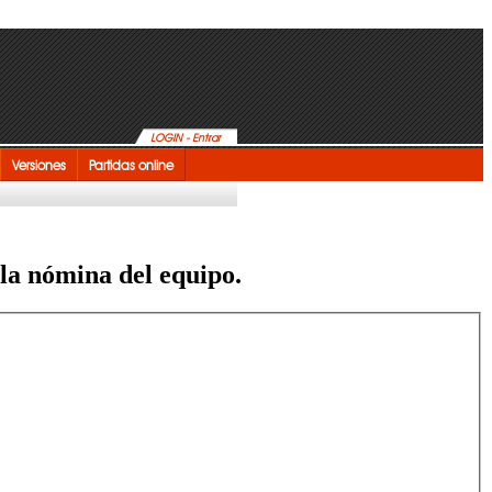
LOGIN - Entrar
Versiones
Partidas online
 la nómina del equipo.