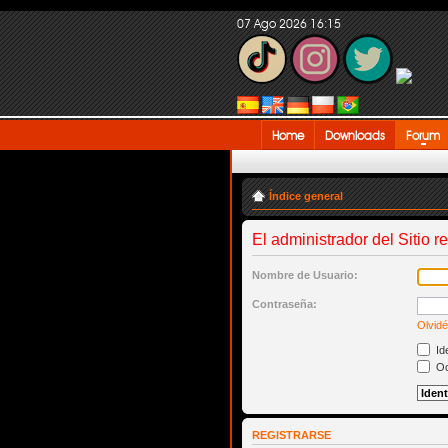
07 Ago 2026 16:15
Home
Downloads
Forum
Índice general
El administrador del Sitio r
Nombre de Usuario:
Contraseña:
Olvidé
Ide
Oc
REGISTRARSE