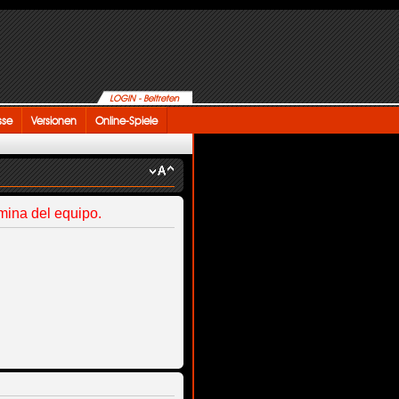
LOGIN - Beitreten
sse
Versionen
Online-Spiele
ómina del equipo.