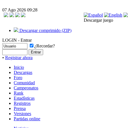
07 Ago 2026 09:28
Descargar juego
Descargar comprimido (ZIP)
LOGIN - Entrar
¿Recordar?
•
Registrar ahora
Inicio
Descargas
Foro
Comunidad
Campeonatos
Rank
Estadísticas
Registros
Prensa
Versiones
Partidas online