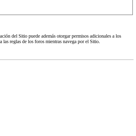
ración del Sitio puede además otorgar permisos adicionales a los
a las reglas de los foros mientras navega por el Sitio.