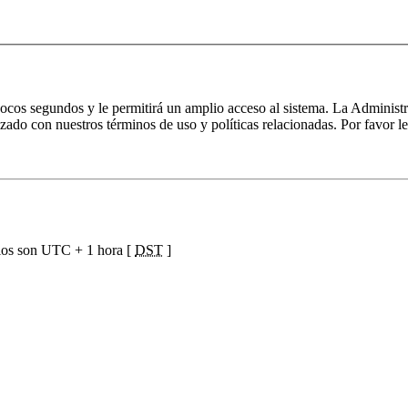
 pocos segundos y le permitirá un amplio acceso al sistema. La Administ
izado con nuestros términos de uso y políticas relacionadas. Por favor le
ios son UTC + 1 hora [
DST
]