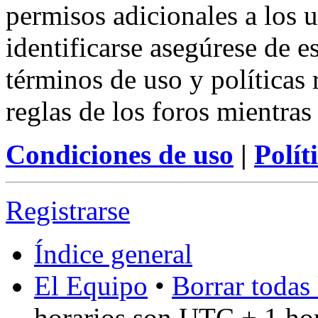
permisos adicionales a los u
identificarse asegúrese de e
términos de uso y políticas 
reglas de los foros mientras
Condiciones de uso
|
Polít
Registrarse
Índice general
El Equipo
•
Borrar todas 
horarios son UTC + 1 ho