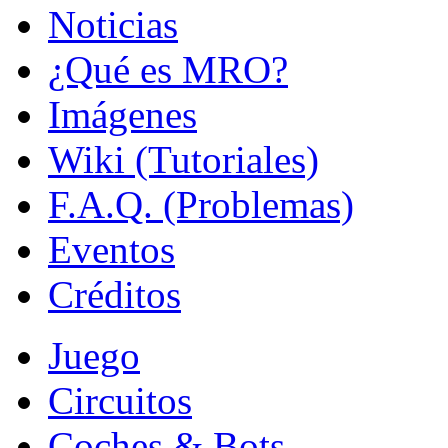
Noticias
¿Qué es MRO?
Imágenes
Wiki (Tutoriales)
F.A.Q. (Problemas)
Eventos
Créditos
Juego
Circuitos
Coches & Bots