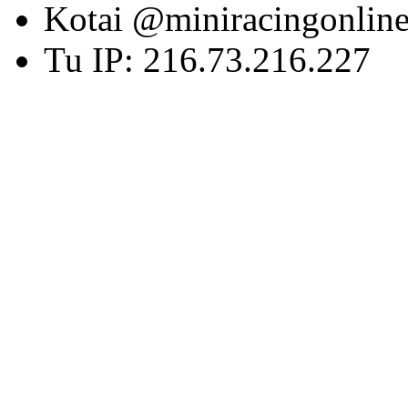
Kotai @miniracingonlin
Tu IP: 216.73.216.227