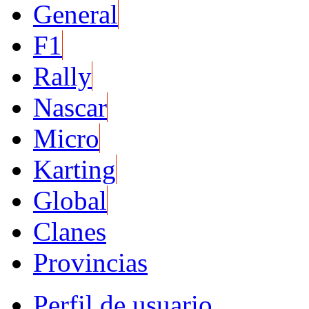
General
F1
Rally
Nascar
Micro
Karting
Global
Clanes
Provincias
Perfil de usuario