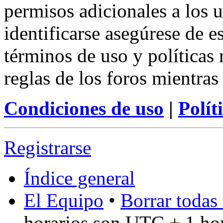
permisos adicionales a los u
identificarse asegúrese de e
términos de uso y políticas 
reglas de los foros mientras
Condiciones de uso
|
Polít
Registrarse
Índice general
El Equipo
•
Borrar todas 
horarios son UTC + 1 ho