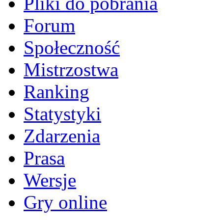
Pliki do pobrania
Forum
Społeczność
Mistrzostwa
Ranking
Statystyki
Zdarzenia
Prasa
Wersje
Gry online