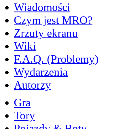
Wiadomości
Czym jest MRO?
Zrzuty ekranu
Wiki
F.A.Q. (Problemy)
Wydarzenia
Autorzy
Gra
Tory
Pojazdy & Boty