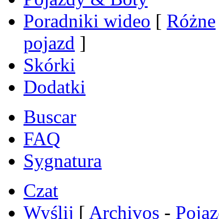
Poradniki wideo
[
Różne
pojazd
]
Skórki
Dodatki
Buscar
FAQ
Sygnatura
Czat
Wyślij
[
Archivos
-
Poja