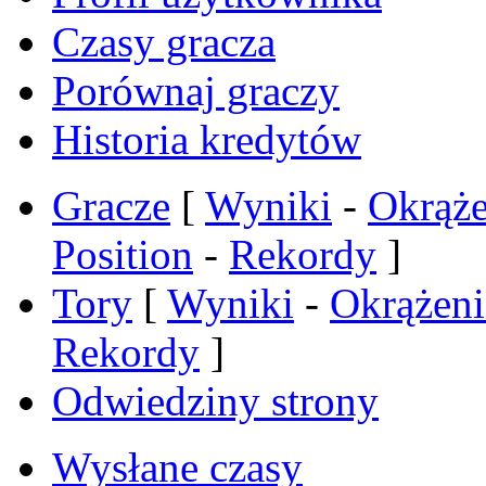
Czasy gracza
Porównaj graczy
Historia kredytów
Gracze
[
Wyniki
-
Okrąże
Position
-
Rekordy
]
Tory
[
Wyniki
-
Okrążeni
Rekordy
]
Odwiedziny strony
Wysłane czasy