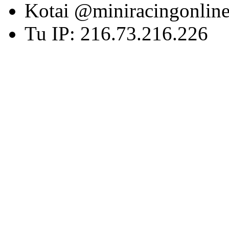
Kotai @miniracingonlin
Tu IP: 216.73.216.226