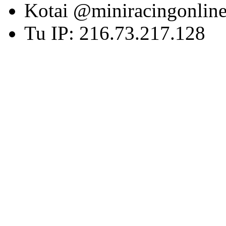
Kotai @miniracingonlin
Tu IP: 216.73.217.128