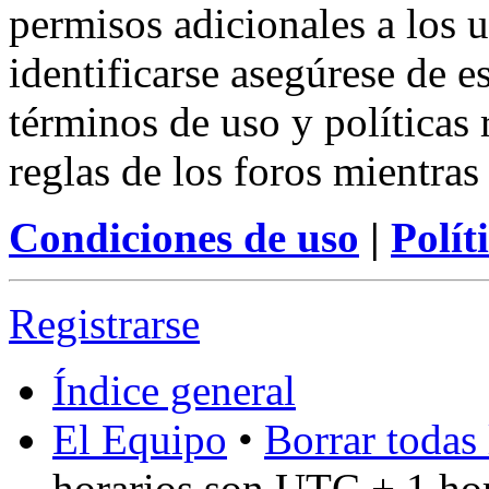
permisos adicionales a los u
identificarse asegúrese de e
términos de uso y políticas 
reglas de los foros mientras
Condiciones de uso
|
Polít
Registrarse
Índice general
El Equipo
•
Borrar todas 
horarios son UTC + 1 ho