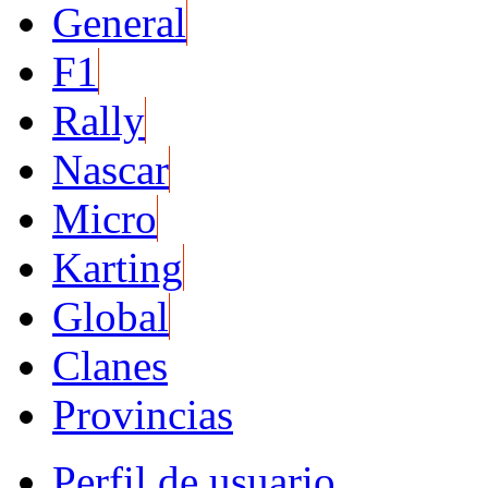
General
F1
Rally
Nascar
Micro
Karting
Global
Clanes
Provincias
Perfil de usuario