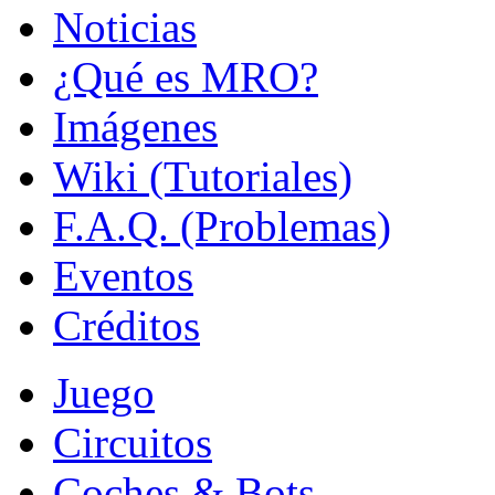
Noticias
¿Qué es MRO?
Imágenes
Wiki (Tutoriales)
F.A.Q. (Problemas)
Eventos
Créditos
Juego
Circuitos
Coches & Bots