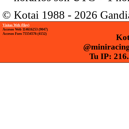
© Kotai 1988 - 2026 Gandi
Visitas Web (Hoy)
Accesos Web 114616253 (9047)
Accesos Foro 75554576 (4152)
Kot
@miniracing
Tu IP: 216