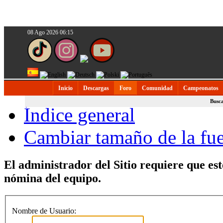
08 Ago 2026 06:15
Inicio
Descargas
Foro
Comunidad
Campeonatos
Busc
Índice general
Cambiar tamaño de la fu
El administrador del Sitio requiere que est
nómina del equipo.
Nombre de Usuario: