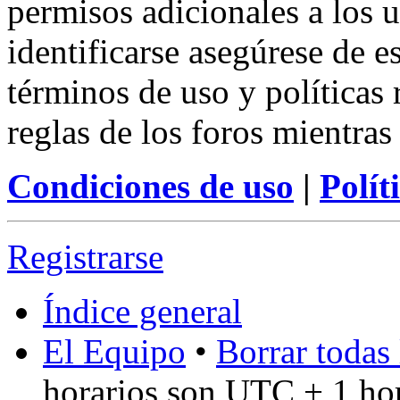
permisos adicionales a los u
identificarse asegúrese de e
términos de uso y políticas 
reglas de los foros mientras
Condiciones de uso
|
Polít
Registrarse
Índice general
El Equipo
•
Borrar todas 
horarios son UTC + 1 ho