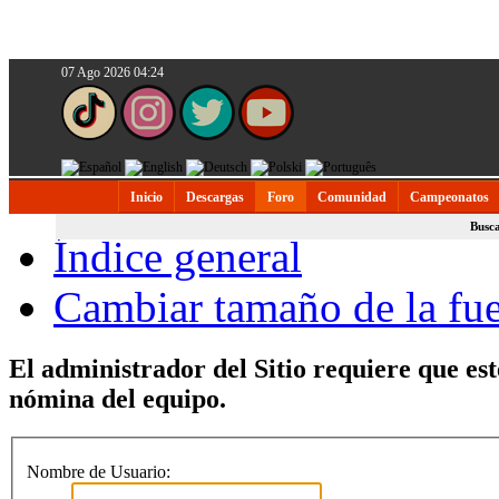
07 Ago 2026 04:24
Inicio
Descargas
Foro
Comunidad
Campeonatos
Busc
Índice general
Cambiar tamaño de la fu
El administrador del Sitio requiere que est
nómina del equipo.
Nombre de Usuario: