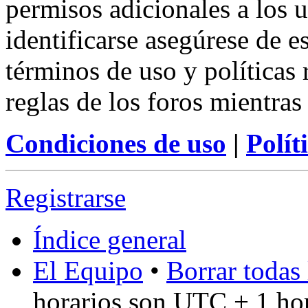
permisos adicionales a los u
identificarse asegúrese de e
términos de uso y políticas 
reglas de los foros mientras
Condiciones de uso
|
Polít
Registrarse
Índice general
El Equipo
•
Borrar todas 
horarios son UTC + 1 ho