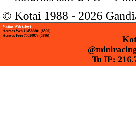
© Kotai 1988 - 2026 Gandi
Visitas Web (Hoy)
Accesos Web 114568801 (8590)
Accesos Foro 75530073 (6386)
Kot
@miniracing
Tu IP: 216.