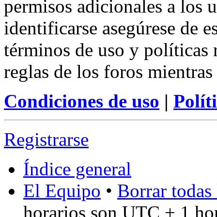
permisos adicionales a los u
identificarse asegúrese de e
términos de uso y políticas 
reglas de los foros mientras
Condiciones de uso
|
Polít
Registrarse
Índice general
El Equipo
•
Borrar todas 
horarios son UTC + 1 ho