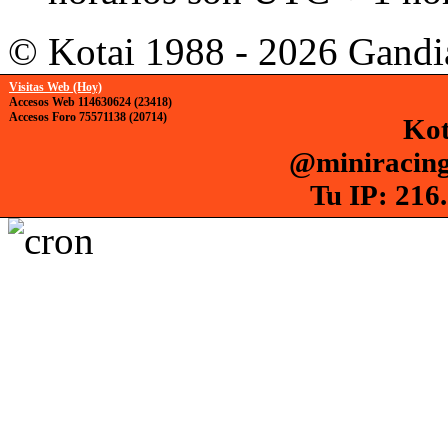
© Kotai 1988 - 2026 Gandi
Visitas Web (Hoy)
Accesos Web 114630624 (23418)
Accesos Foro 75571138 (20714)
Kot
@miniracing
Tu IP: 216