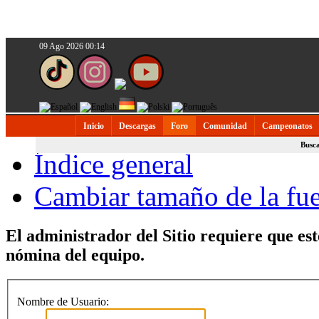
09 Ago 2026 00:14
Inicio
Descargas
Foro
Comunidad
Campeonatos
Busc
Índice general
Cambiar tamaño de la fu
El administrador del Sitio requiere que est
nómina del equipo.
Nombre de Usuario: