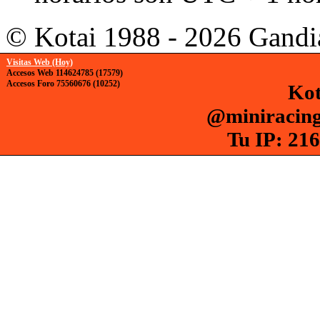
© Kotai 1988 - 2026 Gandi
Visitas Web (Hoy)
Accesos Web 114624785 (17579)
Accesos Foro 75560676 (10252)
Kot
@miniracing
Tu IP: 216