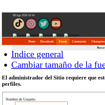
08 Ago 2026 16:34
Home
Downloads
Forum
Community
Champions
Buscar
Índice general
Cambiar tamaño de la fu
El administrador del Sitio requiere que est
perfiles.
Nombre de Usuario: