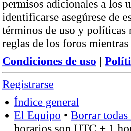
permisos adicionales a los u
identificarse asegúrese de e
términos de uso y políticas 
reglas de los foros mientras
Condiciones de uso
|
Polít
Registrarse
Índice general
El Equipo
•
Borrar todas 
horarios son UTC + 1 ho