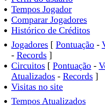
Tempos Jogador
Comparar Jogadores
Histórico de Créditos
Jogadores
[
Pontuação
-
-
Records
]
Circuitos
[
Pontuação
-
V
Atualizados
-
Records
]
Visitas no site
Tempos Atualizados