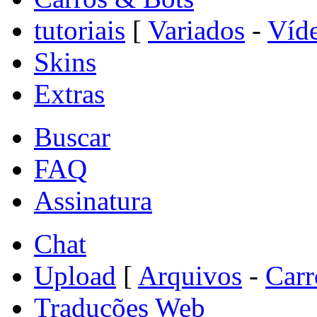
tutoriais
[
Variados
-
Víde
Skins
Extras
Buscar
FAQ
Assinatura
Chat
Upload
[
Arquivos
-
Carr
Traduções Web