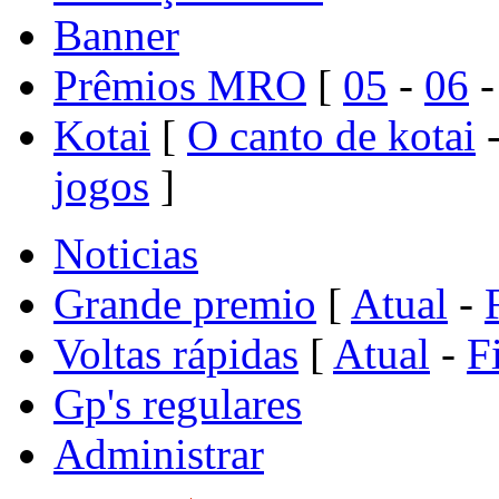
Banner
Prêmios MRO
[
05
-
06
Kotai
[
O canto de kotai
jogos
]
Noticias
Grande premio
[
Atual
-
Voltas rápidas
[
Atual
-
F
Gp's regulares
Administrar