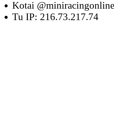
Kotai @miniracingonlin
Tu IP: 216.73.217.74