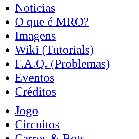
Noticias
O que é MRO?
Imagens
Wiki (Tutorials)
F.A.Q. (Problemas)
Eventos
Créditos
Jogo
Circuitos
Carros & Bots