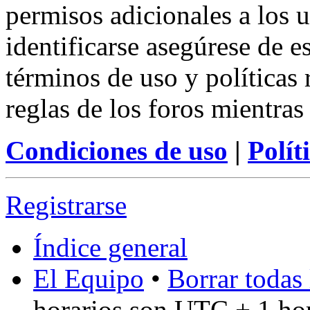
permisos adicionales a los u
identificarse asegúrese de e
términos de uso y políticas 
reglas de los foros mientras
Condiciones de uso
|
Polít
Registrarse
Índice general
El Equipo
•
Borrar todas 
horarios son UTC + 1 ho