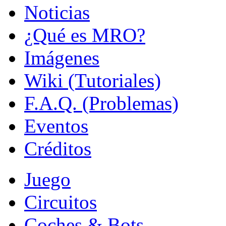
Noticias
¿Qué es MRO?
Imágenes
Wiki (Tutoriales)
F.A.Q. (Problemas)
Eventos
Créditos
Juego
Circuitos
Coches & Bots