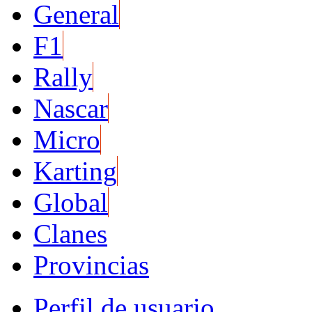
General
F1
Rally
Nascar
Micro
Karting
Global
Clanes
Provincias
Perfil de usuario