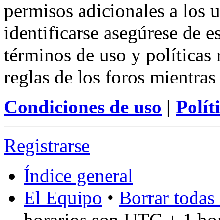
permisos adicionales a los u
identificarse asegúrese de e
términos de uso y políticas 
reglas de los foros mientras
Condiciones de uso
|
Polít
Registrarse
Índice general
El Equipo
•
Borrar todas 
horarios son UTC + 1 ho