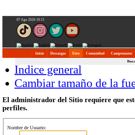
07 Ago 2026 19:15
Inicio
Descargas
Foro
Comunidad
Campeonatos
Busc
Índice general
Cambiar tamaño de la fu
El administrador del Sitio requiere que est
perfiles.
Nombre de Usuario: