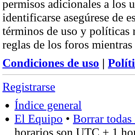
permisos adicionales a los u
identificarse asegúrese de e
términos de uso y políticas 
reglas de los foros mientras
Condiciones de uso
|
Polít
Registrarse
Índice general
El Equipo
•
Borrar todas 
horarios son UTC + 1 ho