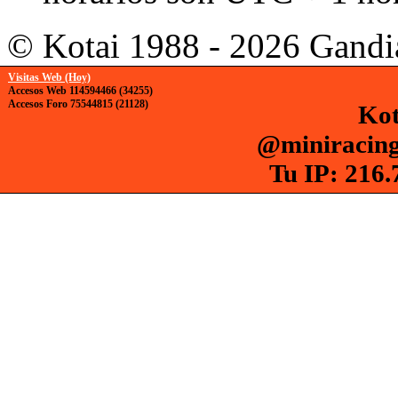
© Kotai 1988 - 2026 Gandi
Visitas Web (Hoy)
Accesos Web 114594466 (34255)
Accesos Foro 75544815 (21128)
Kot
@miniracing
Tu IP: 216.