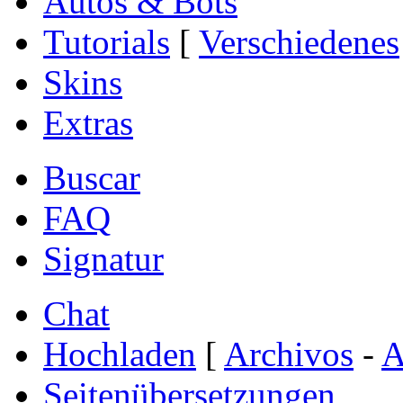
Autos & Bots
Tutorials
[
Verschiedenes
Skins
Extras
Buscar
FAQ
Signatur
Chat
Hochladen
[
Archivos
-
A
Seitenübersetzungen