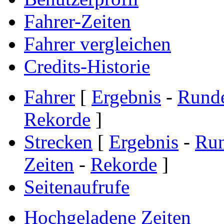
Fahrer-Zeiten
Fahrer vergleichen
Credits-Historie
Fahrer
[
Ergebnis
-
Rund
Rekorde
]
Strecken
[
Ergebnis
-
Ru
Zeiten
-
Rekorde
]
Seitenaufrufe
Hochgeladene Zeiten