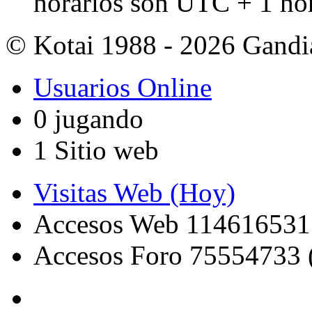
horarios son UTC + 1 ho
© Kotai 1988 - 2026 Gandi
Usuarios Online
0 jugando
1 Sitio web
Visitas Web (Hoy)
Accesos Web 114616531
Accesos Foro 75554733 