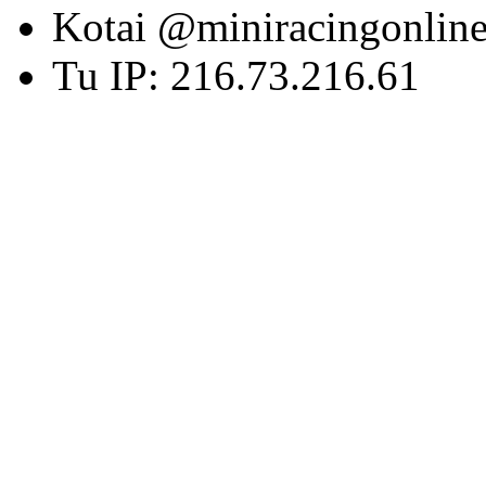
Kotai @miniracingonlin
Tu IP: 216.73.216.61