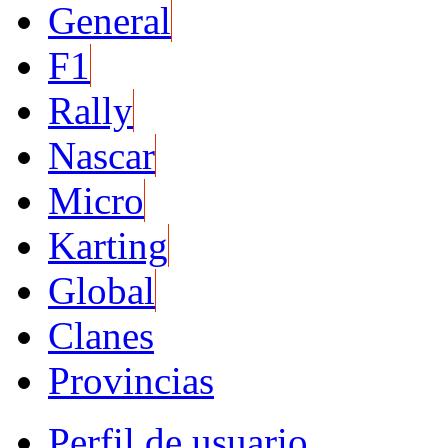
General
F1
Rally
Nascar
Micro
Karting
Global
Clanes
Provincias
Perfil de usuario