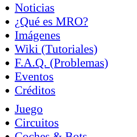
Noticias
¿Qué es MRO?
Imágenes
Wiki (Tutoriales)
F.A.Q. (Problemas)
Eventos
Créditos
Juego
Circuitos
Coches & Bots