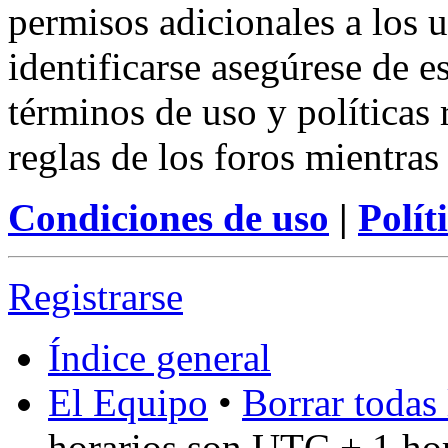
permisos adicionales a los u
identificarse asegúrese de e
términos de uso y políticas 
reglas de los foros mientras
Condiciones de uso
|
Polít
Registrarse
Índice general
El Equipo
•
Borrar todas 
horarios son UTC + 1 ho