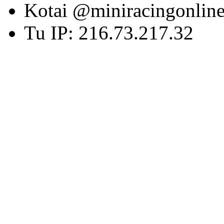
Kotai @miniracingonlin
Tu IP: 216.73.217.32