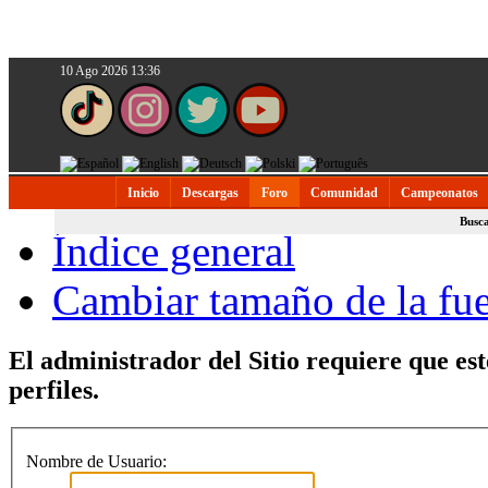
10 Ago 2026 13:36
Inicio
Descargas
Foro
Comunidad
Campeonatos
Busc
Índice general
Cambiar tamaño de la fu
El administrador del Sitio requiere que est
perfiles.
Nombre de Usuario: