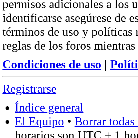
permisos adicionales a los u
identificarse asegúrese de e
términos de uso y políticas 
reglas de los foros mientras
Condiciones de uso
|
Polít
Registrarse
Índice general
El Equipo
•
Borrar todas 
horarios son UTC + 1 ho