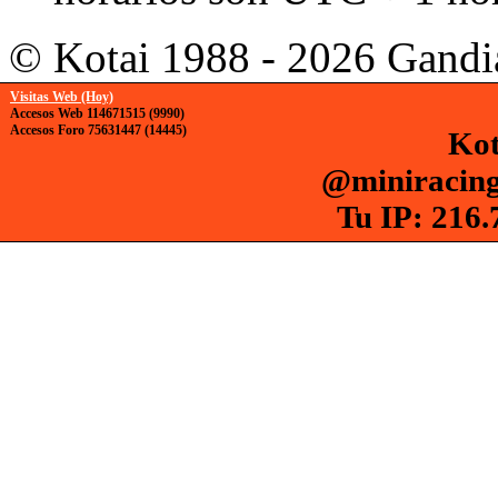
© Kotai 1988 - 2026 Gandi
Visitas Web (Hoy)
Accesos Web 114671515 (9990)
Accesos Foro 75631447 (14445)
Kot
@miniracing
Tu IP: 216.