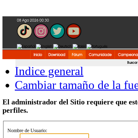
08 Ago 2026 00:30
Inicio
Download
Fórum
Comunidade
Campeonat
Buscar
Índice general
Cambiar tamaño de la fu
El administrador del Sitio requiere que est
perfiles.
Nombre de Usuario: