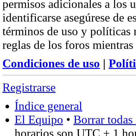
permisos adicionales a los u
identificarse asegúrese de e
términos de uso y políticas 
reglas de los foros mientras
Condiciones de uso
|
Polít
Registrarse
Índice general
El Equipo
•
Borrar todas 
horarios son UTC + 1 ho