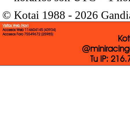
© Kotai 1988 - 2026 Gandi
Visitas Web (Hoy)
Accesos Web 114604145 (43934)
Accesos Foro 75549672 (25985)
Kot
@miniracing
Tu IP: 216