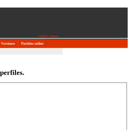
LOGIN - Entrar
Versiones
Partidas online
perfiles.