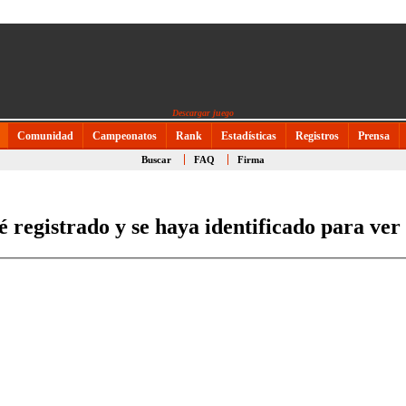
Descargar juego
Comunidad
Campeonatos
Rank
Estadísticas
Registros
Prensa
Buscar
FAQ
Firma
é registrado y se haya identificado para ver 