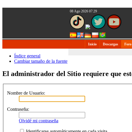
08 Ago 2026 07:29
Inicio
Descargas
Foro
Índice general
Cambiar tamaño de la fuente
El administrador del Sitio requiere que est
Nombre de Usuario:
Contraseña:
Olvidé mi contraseña
Identificarse automáticamente en cada visita