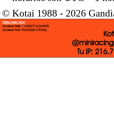
© Kotai 1988 - 2026 Gandi
Visitas Web (Hoy)
Accesos Web 114584710 (24499)
Accesos Foro 75543029 (19342)
Kot
@miniracing
Tu IP: 216.