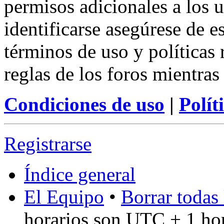
permisos adicionales a los u
identificarse asegúrese de e
términos de uso y políticas 
reglas de los foros mientras
Condiciones de uso
|
Polít
Registrarse
Índice general
El Equipo
•
Borrar todas 
horarios son UTC + 1 ho