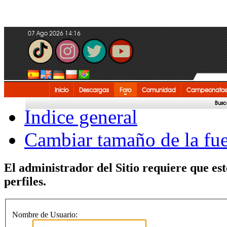
07 Ago 2026 14:16
Inicio
Descargas
Foro
Comunidad
Campeonatos
Busc
Índice general
Cambiar tamaño de la fu
El administrador del Sitio requiere que est
perfiles.
Nombre de Usuario: