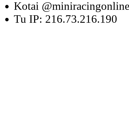
Kotai @miniracingonlin
Tu IP: 216.73.216.190