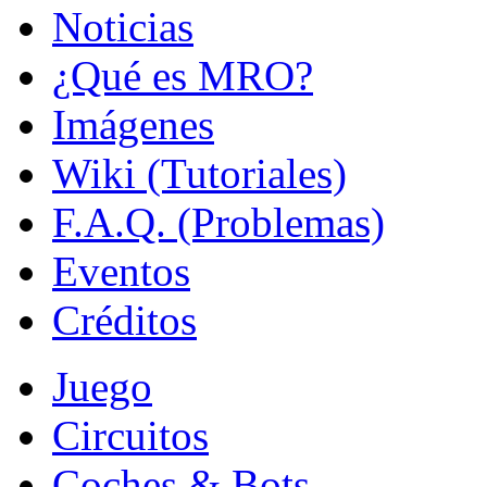
Noticias
¿Qué es MRO?
Imágenes
Wiki (Tutoriales)
F.A.Q. (Problemas)
Eventos
Créditos
Juego
Circuitos
Coches & Bots