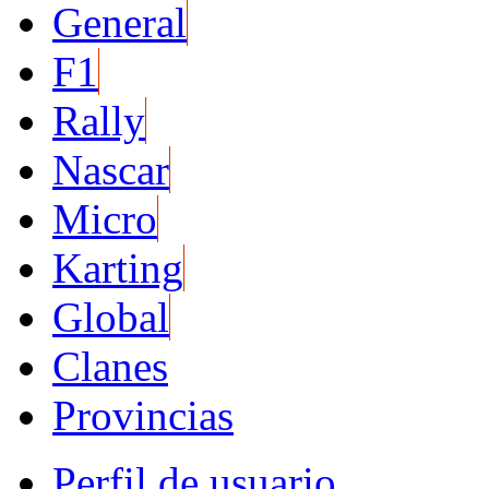
General
F1
Rally
Nascar
Micro
Karting
Global
Clanes
Provincias
Perfil de usuario