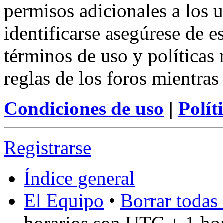
permisos adicionales a los u
identificarse asegúrese de e
términos de uso y políticas 
reglas de los foros mientras
Condiciones de uso
|
Polít
Registrarse
Índice general
El Equipo
•
Borrar todas 
horarios son UTC + 1 ho