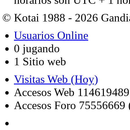
© Kotai 1988 - 2026 Gandi
Usuarios Online
0 jugando
1 Sitio web
Visitas Web (Hoy)
Accesos Web 114619489
Accesos Foro 75556669 